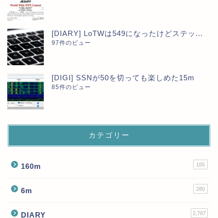
[DIARY] LoTWは549になったけどステッ...
97件のビュー
[DIGI] SSNが50を切っても楽しめた15m
85件のビュー
カテゴリー
165
160m
280
6m
2,787
DIARY