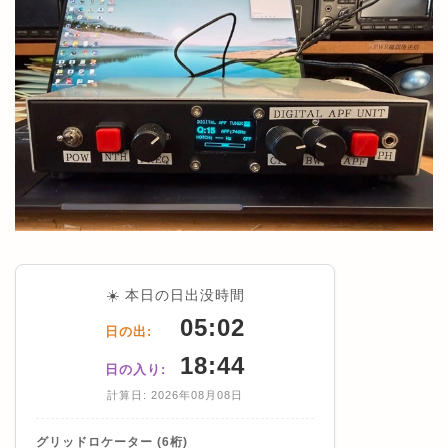
☀️ 本日の日出没時間
05:02
日の出:
18:44
日の入り:
計算日: 2026年08月08日
グリッドロケーター (6桁)