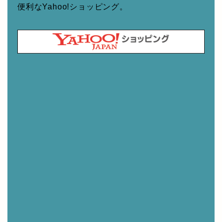
便利なYahoo!ショッピング。