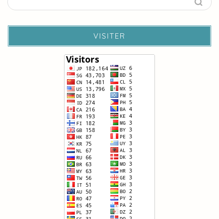
VISITER