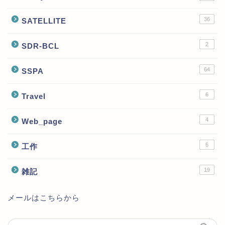
36
SATELLITE
2
SDR-BCL
64
SSPA
6
Travel
4
Web_page
6
工作
19
雑記
メールはこちらから