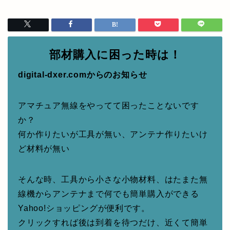
部材購入に困った時は！
digital-dxer.comからのお知らせ
アマチュア無線をやってて困ったことないです
か？
何か作りたいが工具が無い、アンテナ作りたいけ
ど材料が無い
そんな時、工具から小さな小物材料、はたまた無
線機からアンテナまで何でも簡単購入ができる
Yahoo!ショッピングが便利です。
クリックすれば後は到着を待つだけ、近くて簡単