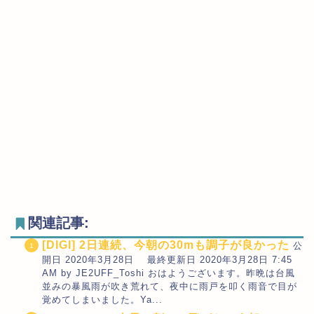
関連記事:
[DIGI] 2日連続、今朝の30mも調子が良かった
公
開日 2020年3月28日 最終更新日 2020年3月28日 7:45
AM by JE2UFF_Toshi おはようございます。昨晩は台風
並みの暴風雨が吹き荒れて、夜中に雨戸を叩く雨音で目が
覚めてしまいました。Ya...