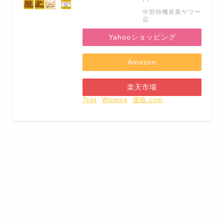
中部特機産業ヤフー
店
Yahooショッピング
Amazon
楽天市場
7net
Wowma
価格.com