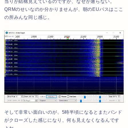
当りが結構見えているのですが、なぜか通らない。
QRMのせいなのか分かりませんが、朝のEUパスはここ
の所みんな同じ感じ。
そして非常い面白いのが、5時半頃になるとまたバンド
がクローズした感じになり、何も見えなくなるんです