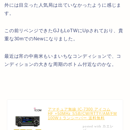
外には目立った人気局は出ていなかったように感じま
す。
この前リベンジできたGJもLoTWにUpされており、貴
重な30mでのNewになりました。
最近は宵の中南米もいまいちなコンディションで、コ
ンディションの大きな周期のボトム付近なのかな。
アマチュア無線 IC-7300 アイコム
HF +50MHz SSB/CW/RTTY/AM/FM
100Wトランシーバー 送料無料
カエレ
posted with
バ