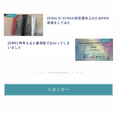
[DIGI] IC-9700の安定度向上のためFAN
改造をしてみた
[EME] 昨年もまた参加証でおわってしま
いました
スポンサー