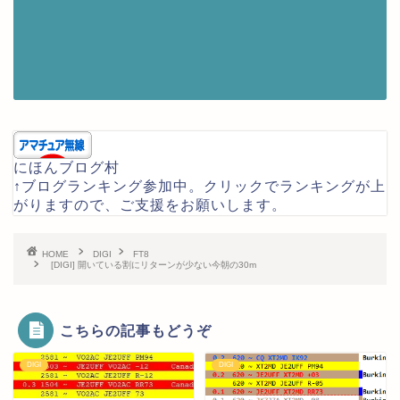
にほんブログ村
↑ブログランキング参加中。クリックでランキングが上
がりますので、ご支援をお願いします。
HOME
DIGI
FT8
[DIGI] 開いている割にリターンが少ない今朝の30m
こちらの記事もどうぞ
DIGI
DIGI