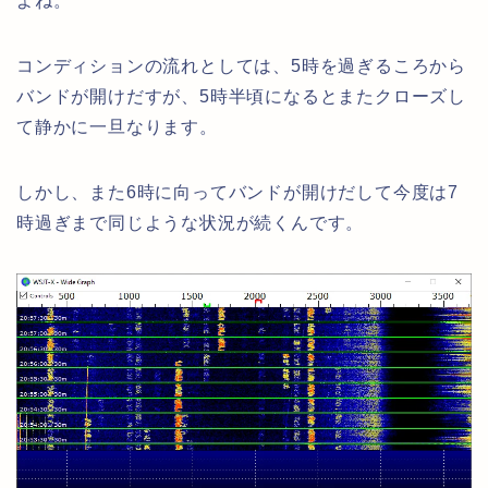
よね。
コンディションの流れとしては、5時を過ぎるころから
バンドが開けだすが、5時半頃になるとまたクローズし
て静かに一旦なります。
しかし、また6時に向ってバンドが開けだして今度は7
時過ぎまで同じような状況が続くんです。