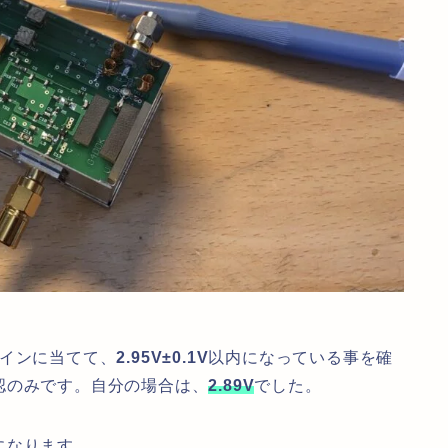
ドレインに当てて、
2.95V±0.1V
以内になっている事を確
認のみです。自分の場合は、
2.89V
でした。
になります。