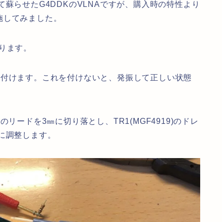
蘇らせたG4DDKのVLNAですが、購入時の特性より
施してみました。
ります。
を取り付けます。これを付けないと、発振して正しい状態
リードを3㎜に切り落とし、TR1(MGF4919)のドレ
に調整します。