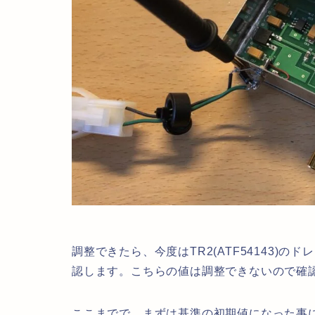
調整できたら、今度はTR2(ATF54143)の
認します。こちらの値は調整できないので確
ここまでで、まずは基準の初期値になった事