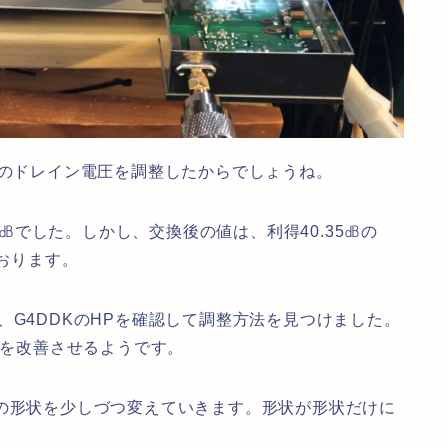
1のドレイン電圧を調整したからでしょうね。
40㏈でした。しかし、交換後の値は、利得40.35㏈の
ております。
、G4DDKのHPを確認して調整方法を見つけました。
Fを改善させるようです。
ルの形状を少しづつ変えていきます。形状が形状だけに