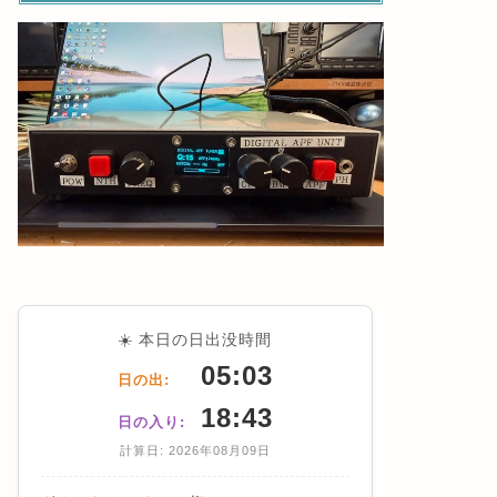
☀️ 本日の日出没時間
05:03
日の出:
18:43
日の入り:
計算日: 2026年08月09日