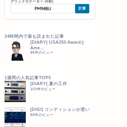
グリッドロケーター (6桁)
計算
24時間内で最も読まれた記事
[DIARY] USA250 Awardと
Ame...
96件のビュー
1週間の人気記事TOP5
[DIARY] 夏の工作
103件のビュー
[DIGI] コンディションが悪い
98件のビュー