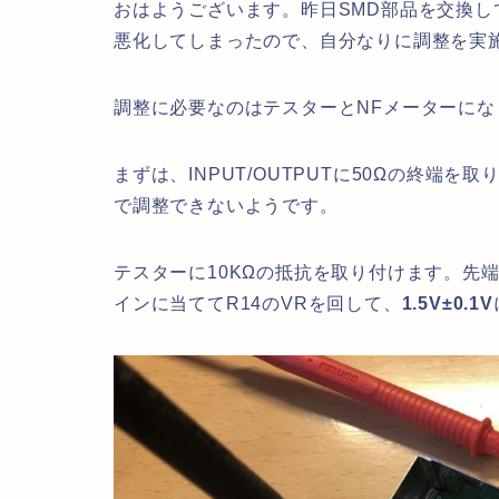
おはようございます。昨日SMD部品を交換して
悪化してしまったので、自分なりに調整を実
調整に必要なのはテスターとNFメーターにな
まずは、INPUT/OUTPUTに50Ωの終端
で調整できないようです。
テスターに10KΩの抵抗を取り付けます。先端の
インに当ててR14のVRを回して、
1.5V±0.1V