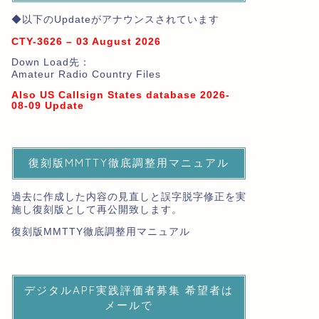
◆以下のUpdateがアナウンスされています
CTY-3626 – 03 August 2026
Down Load先：
Amateur Radio Country Files
Also US Callsign States database 2026-
08-09 Update
復刻版MMTTY徹底調整用マニュアル
過去に作成した内容の見直しと誤字脱字修正を実
施し復刻版として再公開致します。
復刻版MMTTY徹底調整用マニュアル
デジタルAPF実践評価者募集 希望者は
メールで