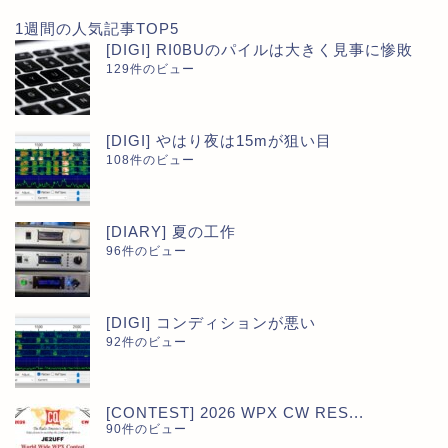
1週間の人気記事TOP5
[DIGI] RI0BUのパイルは大きく見事に惨敗
129件のビュー
[DIGI] やはり夜は15mが狙い目
108件のビュー
[DIARY] 夏の工作
96件のビュー
[DIGI] コンディションが悪い
92件のビュー
[CONTEST] 2026 WPX CW RES...
90件のビュー