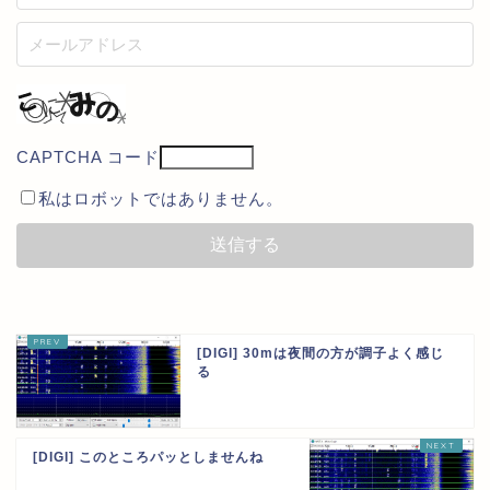
CAPTCHA コード
私はロボットではありません。
[DIGI] 30mは夜間の方が調子よく感じ
る
[DIGI] このところパッとしませんね