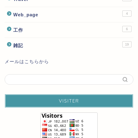
4
Web_page
6
工作
19
雑記
メールはこちらから
VISITER