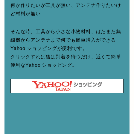
何か作りたいが工具が無い、アンテナ作りたいけ
ど材料が無い
そんな時、工具から小さな小物材料、はたまた無
線機からアンテナまで何でも簡単購入ができる
Yahoo!ショッピングが便利です。
クリックすれば後は到着を待つだけ、近くて簡単
便利なYahoo!ショッピング。