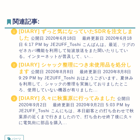
関連記事:
[DIARY] ずっと気になっていたSDRを注文しま
した
公開日 2020年6月18日 最終更新日 2020年6月18
日 6:17 PM by JE2UFF_Toshi こんばんは。最近、リグの
ゼネカバ機能を利用して短波放送をまた聞いたりしてい
る。インターネットが普及して、い...
[DIARY] シャック整理につき未使用品を処分し
ます
公開日 2020年8月8日 最終更新日 2020年8月8日
9:29 PM by JE2UFF_Toshi おはようございます。夏休み
を利用して、シャックの整理を実施しておりましたとこ
ろ、使用していない機器が有りました...
[DIARY] 久々に秋葉原に行ってみました
公開日
2020年9月2日 最終更新日 2020年9月2日 5:03 PM by
JE2UFF_Toshi こんにちは、本日顧客との打ち合わせで秋
葉原の近くまで行きましたので、打ち合わせ終了後に久々
に電気街に部品を購入...
パーツ