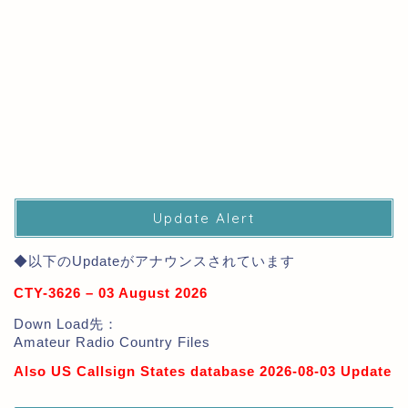
Update Alert
◆以下のUpdateがアナウンスされています
CTY-3626 – 03 August 2026
Down Load先：
Amateur Radio Country Files
Also US Callsign States database 2026-08-03 Update