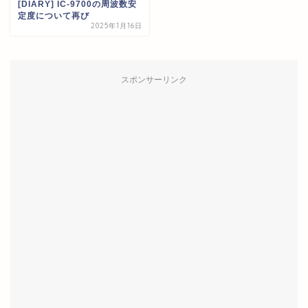
[DIARY] IC-9700の周波数安
定度について再び
2025年1月16日
スポンサーリンク