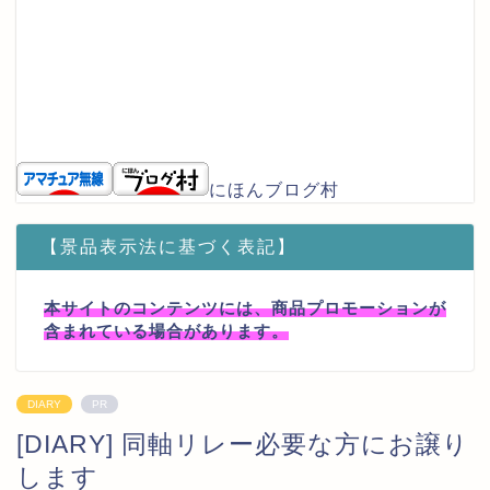
にほんブログ村
【景品表示法に基づく表記】
本サイトのコンテンツには、商品プロモーションが
含まれている場合があります。
DIARY
PR
[DIARY] 同軸リレー必要な方にお譲り
します