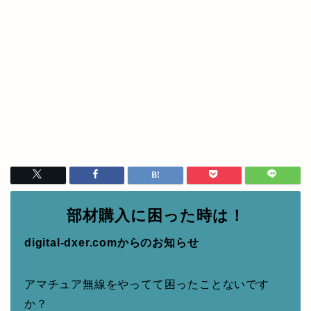
部材購入に困った時は！
digital-dxer.comからのお知らせ
アマチュア無線をやってて困ったことないです
か？