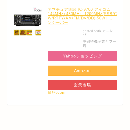
アマチュア無線 IC-9700 アイコム
144MHz+430MHz+1200MHz(SSB/C
W/RTTY/AM/FM/DV/DD) 50Wトラ
ンシーバー
カエレ
posted with
バ
中部特機産業ヤフー
店
Yahooショッピング
Amazon
楽天市場
価格.com