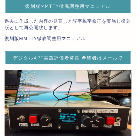
復刻版MMTTY徹底調整用マニュアル
過去に作成した内容の見直しと誤字脱字修正を実施し復刻
版として再公開致します。
復刻版MMTTY徹底調整用マニュアル
デジタルAPF実践評価者募集 希望者はメールで