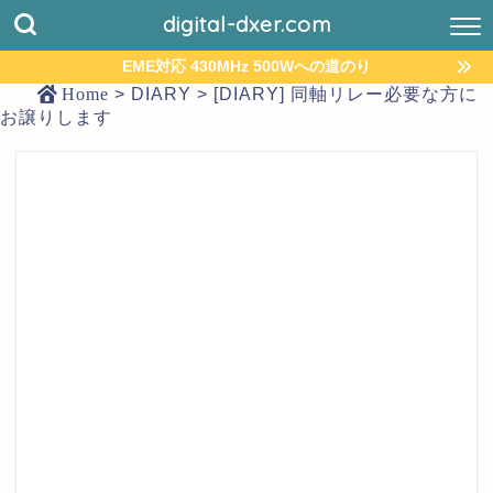
digital-dxer.com
EME対応 430MHz 500Wへの道のり
Home
>
DIARY
>
[DIARY] 同軸リレー必要な方に
お譲りします