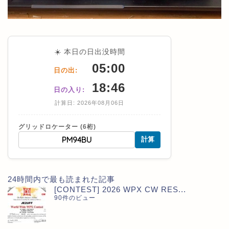
☀️ 本日の日出没時間
05:00
日の出:
18:46
日の入り:
計算日: 2026年08月06日
グリッドロケーター (6桁)
計算
24時間内で最も読まれた記事
[CONTEST] 2026 WPX CW RES...
90件のビュー