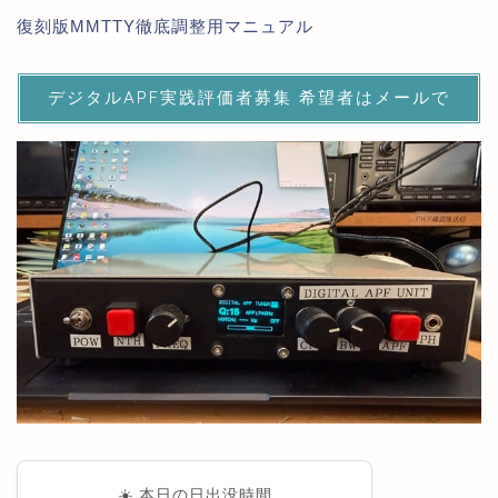
復刻版MMTTY徹底調整用マニュアル
デジタルAPF実践評価者募集 希望者はメールで
☀️ 本日の日出没時間