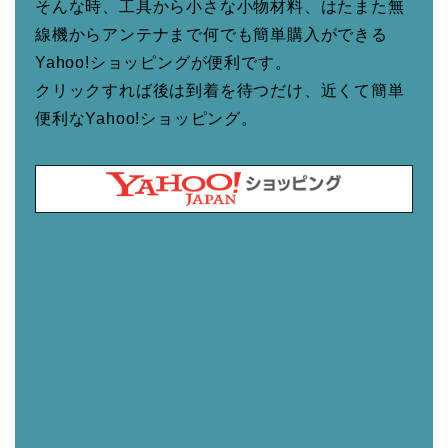
そんな時、工具から小さな小物材料、はたまた無
線機からアンテナまで何でも簡単購入ができる
Yahoo!ショッピングが便利です。
クリックすれば後は到着を待つだけ、近くて簡単
便利なYahoo!ショッピング。