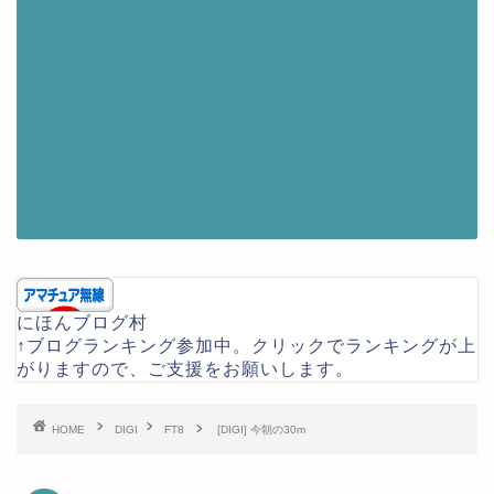
にほんブログ村
↑ブログランキング参加中。クリックでランキングが上
がりますので、ご支援をお願いします。
HOME
DIGI
FT8
[DIGI] 今朝の30m