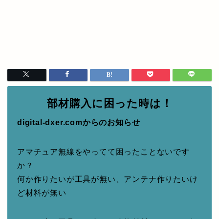
部材購入に困った時は！
digital-dxer.comからのお知らせ
アマチュア無線をやってて困ったことないです
か？
何か作りたいが工具が無い、アンテナ作りたいけ
ど材料が無い