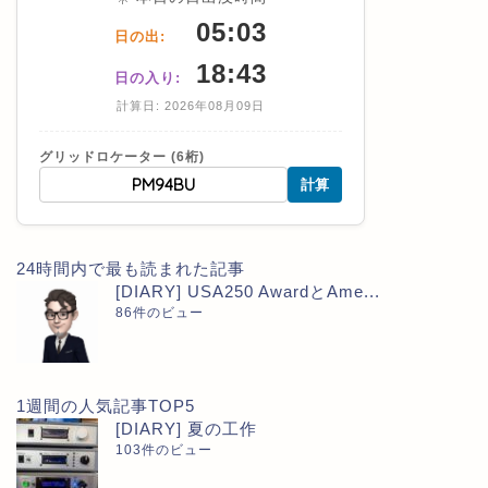
05:03
日の出:
18:43
日の入り:
計算日: 2026年08月09日
グリッドロケーター (6桁)
計算
24時間内で最も読まれた記事
[DIARY] USA250 AwardとAme...
86件のビュー
1週間の人気記事TOP5
[DIARY] 夏の工作
103件のビュー