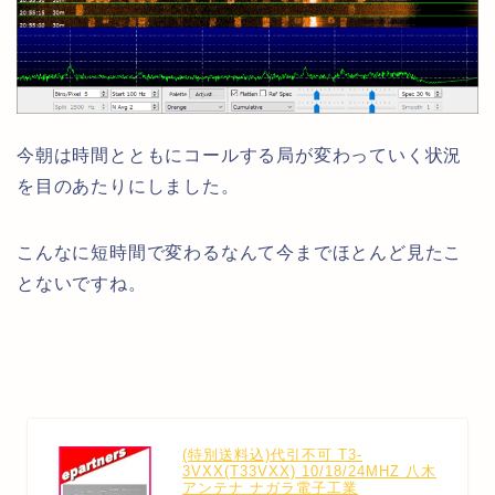
今朝は時間とともにコールする局が変わっていく状況
を目のあたりにしました。
こんなに短時間で変わるなんて今までほとんど見たこ
とないですね。
(特別送料込)代引不可 T3-
3VXX(T33VXX) 10/18/24MHZ 八木
アンテナ ナガラ電子工業