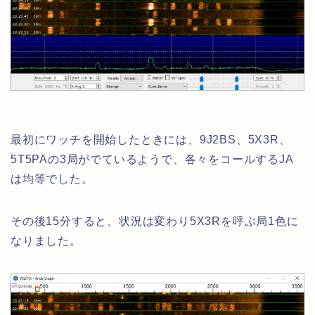
最初にワッチを開始したときには、9J2BS、5X3R、
5T5PAの3局がでているようで、各々をコールするJA
は均等でした。
その後15分すると、状況は変わり5X3Rを呼ぶ局1色に
なりました。