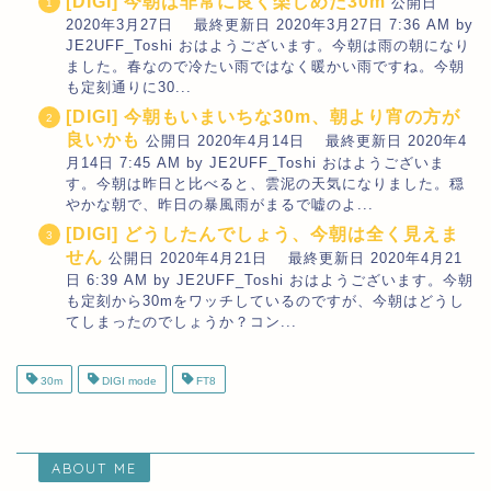
[DIGI] 今朝は非常に良く楽しめた30m
公開日
2020年3月27日 最終更新日 2020年3月27日 7:36 AM by
JE2UFF_Toshi おはようございます。今朝は雨の朝になり
ました。春なので冷たい雨ではなく暖かい雨ですね。今朝
も定刻通りに30...
[DIGI] 今朝もいまいちな30m、朝より宵の方が
良いかも
公開日 2020年4月14日 最終更新日 2020年4
月14日 7:45 AM by JE2UFF_Toshi おはようございま
す。今朝は昨日と比べると、雲泥の天気になりました。穏
やかな朝で、昨日の暴風雨がまるで嘘のよ...
[DIGI] どうしたんでしょう、今朝は全く見えま
せん
公開日 2020年4月21日 最終更新日 2020年4月21
日 6:39 AM by JE2UFF_Toshi おはようございます。今朝
も定刻から30mをワッチしているのですが、今朝はどうし
てしまったのでしょうか？コン...
30m
DIGI mode
FT8
ABOUT ME