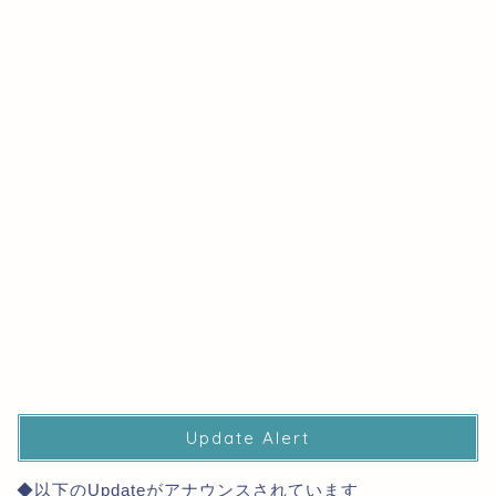
Update Alert
◆以下のUpdateがアナウンスされています