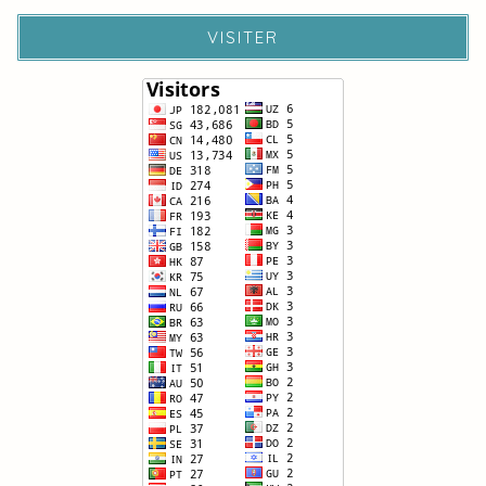
VISITER