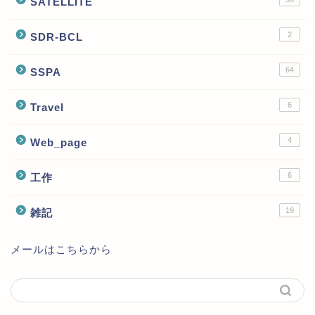
SATELLITE
2
SDR-BCL
64
SSPA
6
Travel
4
Web_page
6
工作
19
雑記
メールはこちらから