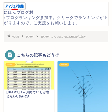
にほんブログ村
↑ブログランキング参加中。クリックでランキングが上
がりますので、ご支援をお願いします。
HOME
DIARY
[DIARY] こんなところにも値上げの波が
こちらの記事もどうぞ
DIARY
DIARY
[DIARY] 1ヶ月間で10しか増
えないUSA-CA