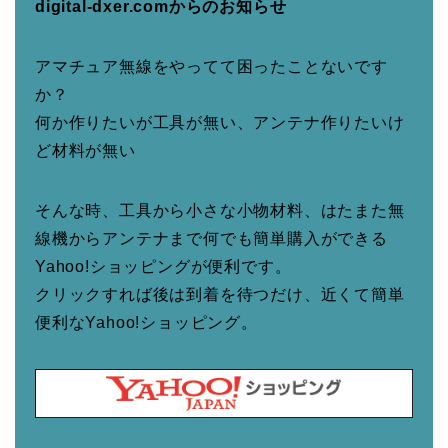
digital-dxer.comからのお知らせ
アマチュア無線をやってて困ったことないです
か？
何か作りたいが工具が無い、アンテナ作りたいけ
ど材料が無い
そんな時、工具から小さな小物材料、はたまた無
線機からアンテナまで何でも簡単購入ができる
Yahoo!ショッピングが便利です。
クリックすれば後は到着を待つだけ、近くて簡単
便利なYahoo!ショッピング。