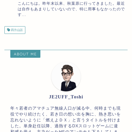
こんにちは。昨年末以来、秋葉原に行ってきました。最近
は自作もあまりしていないので、特に用事もなかったので
す...
四方山話
ABOUT ME
JE2UFF_Toshi
年々若者のアマチュア無線人口が減る中、何時までも現
役でやり続けたく、若き日の想い出を胸に、熱き思いを
忘れないように「燃えよＤＸ」と言うタイトルを付けま
した。単身赴任以降、過熱するDXスロットゲームに違
和感を覚え、主力だったHFのアンテナも下ろしてしま