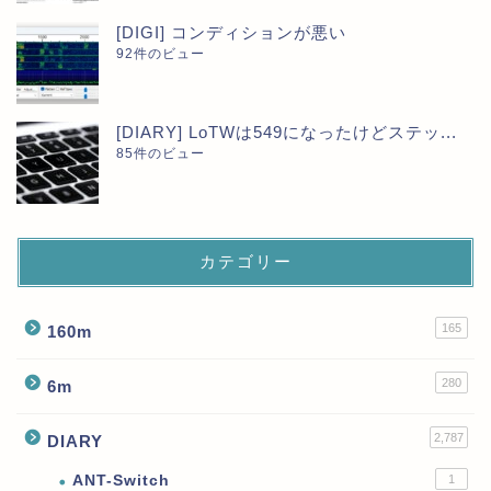
[DIGI] コンディションが悪い
92件のビュー
[DIARY] LoTWは549になったけどステッ...
85件のビュー
カテゴリー
165
160m
280
6m
2,787
DIARY
ANT-Switch
1