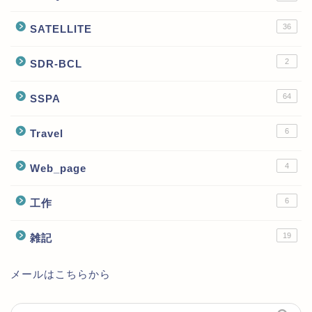
36
SATELLITE
2
SDR-BCL
64
SSPA
6
Travel
4
Web_page
6
工作
19
雑記
メールはこちらから