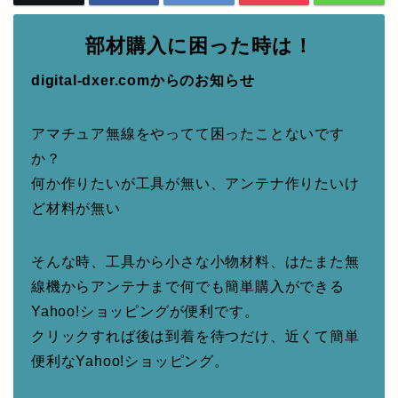
部材購入に困った時は！
digital-dxer.comからのお知らせ
アマチュア無線をやってて困ったことないです
か？
何か作りたいが工具が無い、アンテナ作りたいけ
ど材料が無い
そんな時、工具から小さな小物材料、はたまた無
線機からアンテナまで何でも簡単購入ができる
Yahoo!ショッピングが便利です。
クリックすれば後は到着を待つだけ、近くて簡単
便利なYahoo!ショッピング。