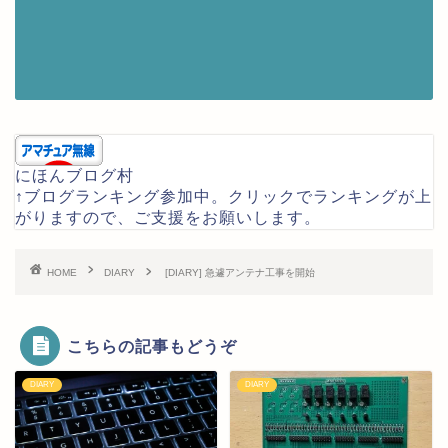
にほんブログ村
↑ブログランキング参加中。クリックでランキングが上
がりますので、ご支援をお願いします。
HOME
DIARY
[DIARY] 急遽アンテナ工事を開始
こちらの記事もどうぞ
DIARY
DIARY