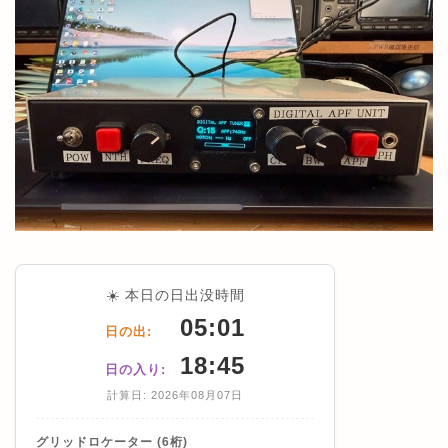
☀️ 本日の日出没時間
05:01
日の出:
18:45
日の入り:
計算日: 2026年08月07日
グリッドロケーター (6桁)