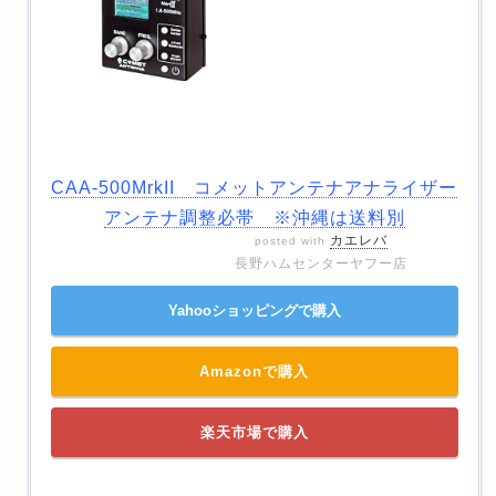
CAA-500MrkII コメットアンテナアナライザー
アンテナ調整必帯 ※沖縄は送料別
カエレバ
posted with
長野ハムセンターヤフー店
Yahooショッピングで購入
Amazonで購入
楽天市場で購入