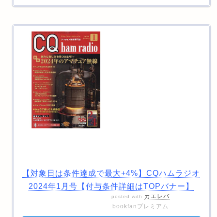
【対象日は条件達成で最大+4%】CQハムラジオ
2024年1月号【付与条件詳細はTOPバナー】
カエレバ
posted with
bookfanプレミアム