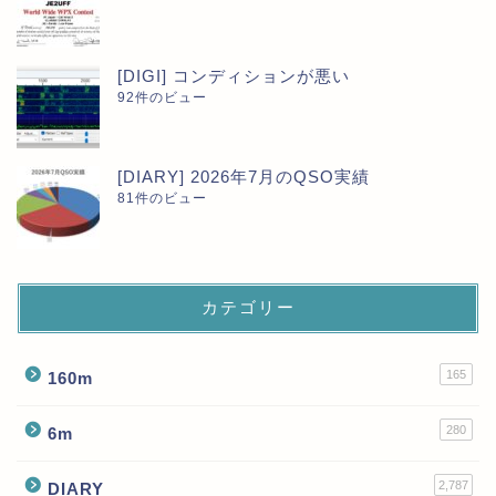
[DIGI] コンディションが悪い
92件のビュー
[DIARY] 2026年7月のQSO実績
81件のビュー
カテゴリー
165
160m
280
6m
2,787
DIARY