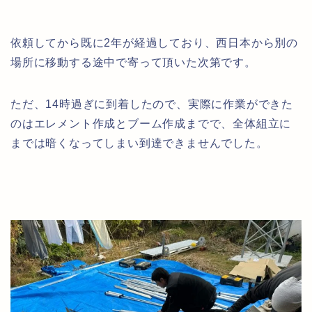
依頼してから既に2年が経過しており、西日本から別の
場所に移動する途中で寄って頂いた次第です。
ただ、14時過ぎに到着したので、実際に作業ができた
のはエレメント作成とブーム作成までで、全体組立に
までは暗くなってしまい到達できませんでした。