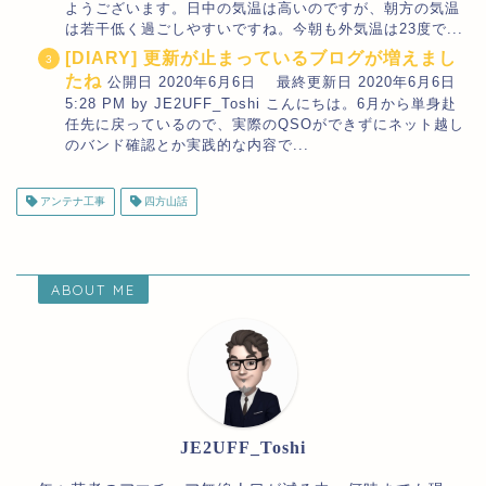
ようございます。日中の気温は高いのですが、朝方の気温
は若干低く過ごしやすいですね。今朝も外気温は23度で...
[DIARY] 更新が止まっているブログが増えまし
たね
公開日 2020年6月6日 最終更新日 2020年6月6日
5:28 PM by JE2UFF_Toshi こんにちは。6月から単身赴
任先に戻っているので、実際のQSOができずにネット越し
のバンド確認とか実践的な内容で...
アンテナ工事
四方山話
ABOUT ME
JE2UFF_Toshi