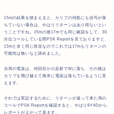
15mの結果を踏まえると、カリブの何処にも信号が落
ちていない場合は、やはりリターンはあり得ないとい
うことですね。15mの後17mでも同じ確認をして、30
分位コールしている間PSK Reportを見ておりますと、
15mと全く同じ状況なのでこれでは17mもリターンの
可能性は無いなと諦めました。
当局の電波は、何回目かの反射でWに落ち、その後は
カリブを飛び越えて南米に電波は落ちているように見
えます。
それでは実証するために、リターンが返って来た局の
コールでPSK Reportを確認すると、やはり9Y4Dから
レポートが上がって居ます。