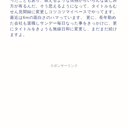
ったこともあり、燃えるような情熱からいろんな楽しみ
方が有るんだ。そう思えるようになって、タイトルもむ
せん見聞録に変更しコツコツマイペースでやってます。
最近は6mの面白さのハマっています。 更に、長年勤め
た会社も退職しサンデー毎日なった事をきっかけに、更
にタイトルをきょうも無線日和に変更し、まだまだ続け
ますよ。
スポンサーリンク