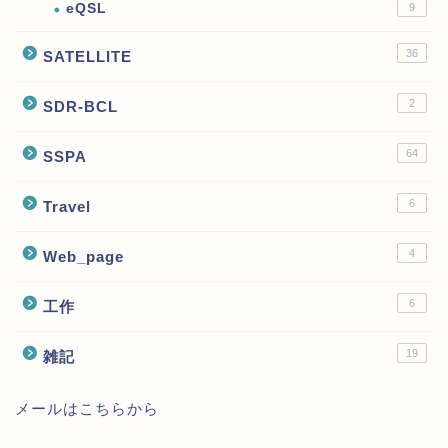
eQSL
9
36
SATELLITE
2
SDR-BCL
64
SSPA
6
Travel
4
Web_page
6
工作
19
雑記
メールはこちらから