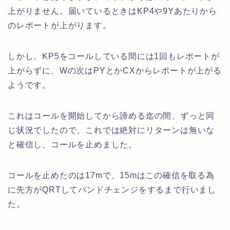
上がりません。届いているときはKP4や9Yあたりから
のレポートが上がります。
しかし、KP5をコールしている間には1回もレポートが
上がらずに、Wの次はPYとかCXからレポートが上がる
ようです。
これはコールを開始してから諦める迄の間、ずっと同
じ状況でしたので、これでは絶対にリターンは無いな
と確信し、コールを止めました。
コールを止めたのは17mで、15mはこの確信を取る為
に先方がQRTしてバンドチェンジをするまで行いまし
た。