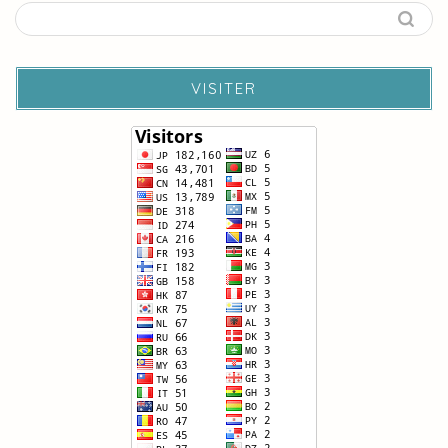
VISITER