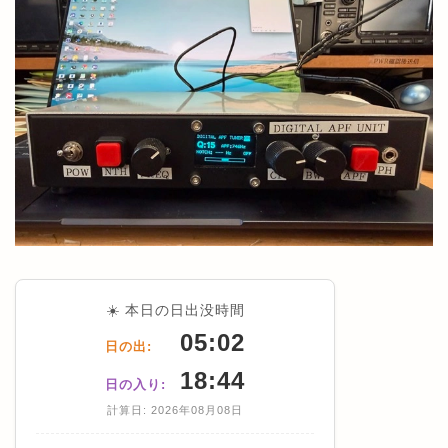
☀️ 本日の日出没時間
05:02
日の出:
18:44
日の入り:
計算日: 2026年08月08日