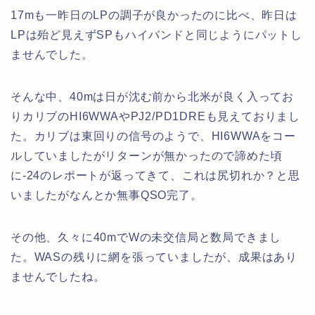
17mも一昨日のLPの調子が良かったのに比べ、昨日は
LPは殆ど見えずSPもハイバンドと同じようにパットし
ませんでした。
そんな中、40mは日が沈む前から北米が良く入ってお
りカリブのHI6WWAやPJ2/PD1DREも見えておりまし
た。カリブは東回りの信号のようで、HI6WWAをコー
ルしていましたがリターンが無かったので諦めた頃
に-24のレポートが返ってきて、これは尻切れか？と思
いましたがなんとか無事QSO完了。
その他、久々に40mでWの未交信局と数局できまし
た。WASの残りに網を張っていましたが、成果はあり
ませんでしたね。