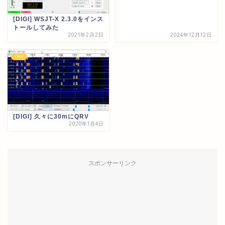
[DIGI] WSJT-X 2.3.0をインス
トールしてみた
2021年2月2日
2024年12月12日
DIGI
[DIGI] 久々に30mにQRV
2020年1月4日
スポンサーリンク