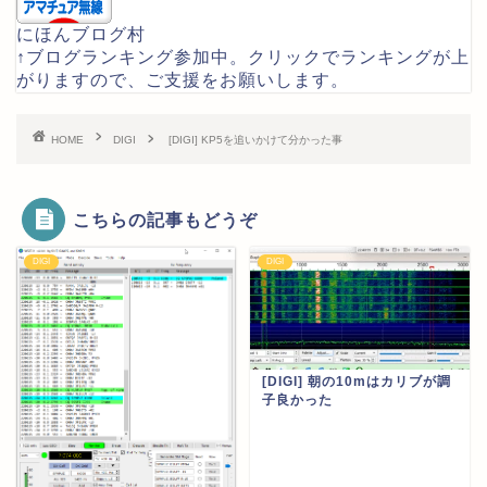
にほんブログ村
↑ブログランキング参加中。クリックでランキングが上
がりますので、ご支援をお願いします。
HOME
DIGI
[DIGI] KP5を追いかけて分かった事
こちらの記事もどうぞ
DIGI
DIGI
[DIGI] 朝の10mはカリブが調
子良かった