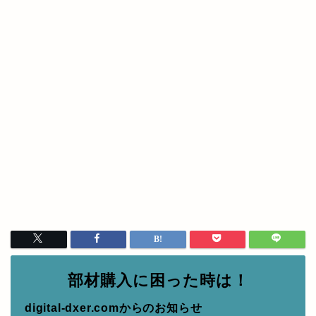
部材購入に困った時は！
digital-dxer.comからのお知らせ