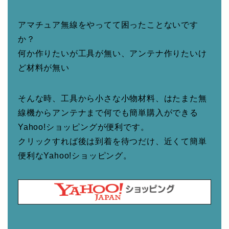
アマチュア無線をやってて困ったことないです
か？
何か作りたいが工具が無い、アンテナ作りたいけ
ど材料が無い
そんな時、工具から小さな小物材料、はたまた無
線機からアンテナまで何でも簡単購入ができる
Yahoo!ショッピングが便利です。
クリックすれば後は到着を待つだけ、近くて簡単
便利なYahoo!ショッピング。