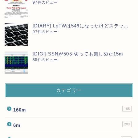
97件のビュー
[DIARY] LoTWは549になったけどステッ...
97件のビュー
[DIGI] SSNが50を切っても楽しめた15m
85件のビュー
カテゴリー
165
160m
280
6m