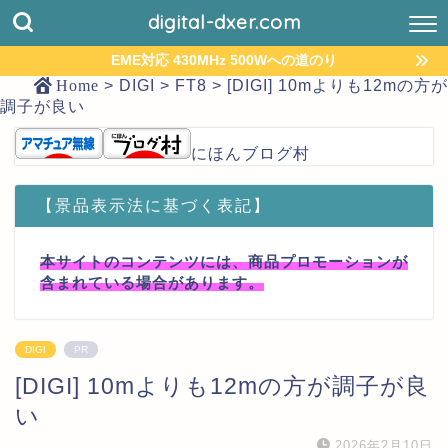
digital-dxer.com
EME対応 430MHz 500Wへの道のり
Home
>
DIGI
>
FT8
>
[DIGI] 10mよりも12mの方が
調子が良い
にほんブログ村
【景品表示法に基づく表記】
本サイトのコンテンツには、商品プロモーションが
含まれている場合があります。
DIGI
PR
[DIGI] 10mよりも12mの方が調子が良
い
2026年2月10日