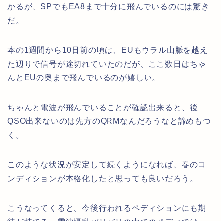
かるが、SPでもEA8まで十分に飛んでいるのには驚き
だ。
本の1週間から10日前の頃は、EUもウラル山脈を越え
た辺りで信号が途切れていたのだが、ここ数日はちゃ
んとEUの奥まで飛んでいるのが嬉しい。
ちゃんと電波が飛んでいることが確認出来ると、後
QSO出来ないのは先方のQRMなんだろうなと諦めもつ
く。
このような状況が安定して続くようになれば、春のコ
ンディションが本格化したと思っても良いだろう。
こうなってくると、今後行われるペディションにも期