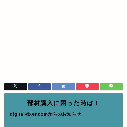
部材購入に困った時は！
digital-dxer.comからのお知らせ