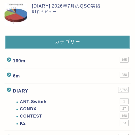
[DIARY] 2026年7月のQSO実績
81件のビュー
カテゴリー
165
160m
280
6m
2,786
DIARY
ANT-Switch
1
CONDX
27
CONTEST
160
K2
23