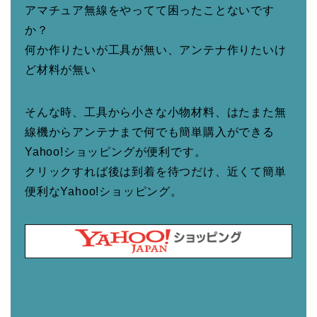
アマチュア無線をやってて困ったことないです
か？
何か作りたいが工具が無い、アンテナ作りたいけ
ど材料が無い
そんな時、工具から小さな小物材料、はたまた無
線機からアンテナまで何でも簡単購入ができる
Yahoo!ショッピングが便利です。
クリックすれば後は到着を待つだけ、近くて簡単
便利なYahoo!ショッピング。