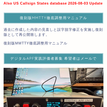
Also US Callsign States database 2026-08-03 Update
復刻版MMTTY徹底調整用マニュアル
過去に作成した内容の見直しと誤字脱字修正を実施し復刻
版として再公開致します。
復刻版MMTTY徹底調整用マニュアル
デジタルAPF実践評価者募集 希望者はメールで