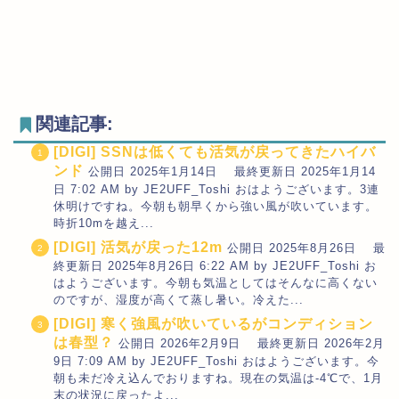
関連記事:
[DIGI] SSNは低くても活気が戻ってきたハイバ
ンド
公開日 2025年1月14日 最終更新日 2025年1月14
日 7:02 AM by JE2UFF_Toshi おはようございます。3連
休明けですね。今朝も朝早くから強い風が吹いています。
時折10mを越え...
[DIGI] 活気が戻った12m
公開日 2025年8月26日 最
終更新日 2025年8月26日 6:22 AM by JE2UFF_Toshi お
はようございます。今朝も気温としてはそんなに高くない
のですが、湿度が高くて蒸し暑い。冷えた...
[DIGI] 寒く強風が吹いているがコンディション
は春型？
公開日 2026年2月9日 最終更新日 2026年2月
9日 7:09 AM by JE2UFF_Toshi おはようございます。今
朝も未だ冷え込んでおりますね。現在の気温は-4℃で、1月
末の状況に戻ったよ...