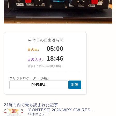
☀️ 本日の日出没時間
05:00
日の出:
18:46
日の入り:
計算日: 2026年08月06日
グリッドロケーター (6桁)
計算
24時間内で最も読まれた記事
[CONTEST] 2026 WPX CW RES...
77件のビュー