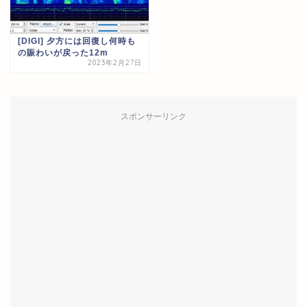
[DIGI] 夕方には回復し何時も
の賑わいが戻った12m
2023年2月27日
スポンサーリンク