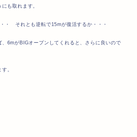
うにも取れます。
・・・ それとも逆転で15mが復活するか・・・
、6mがBIGオープンしてくれると、さらに良いので
ます。