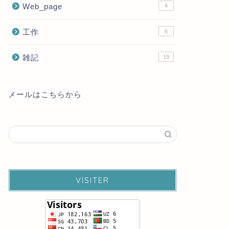
Web_page
4
工作
6
雑記
19
メールはこちらから
VISITER