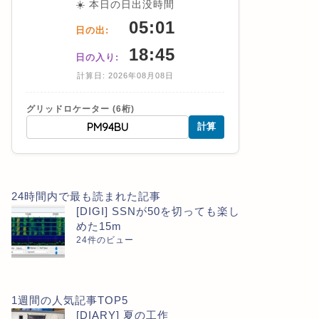
☀️ 本日の日出没時間
05:01
日の出:
18:45
日の入り:
計算日: 2026年08月08日
グリッドロケーター (6桁)
計算
24時間内で最も読まれた記事
[DIGI] SSNが50を切っても楽し
めた15m
24件のビュー
1週間の人気記事TOP5
[DIARY] 夏の工作