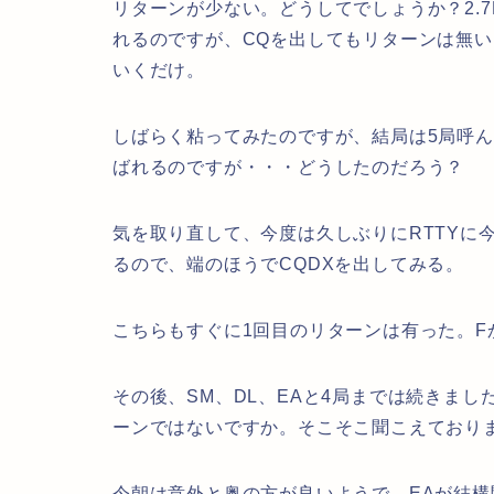
リターンが少ない。どうしてでしょうか？2.
れるのですが、CQを出してもリターンは無い
いくだけ。
しばらく粘ってみたのですが、結局は5局呼
ばれるのですが・・・どうしたのだろう？
気を取り直して、今度は久しぶりにRTTYに
るので、端のほうでCQDXを出してみる。
こちらもすぐに1回目のリターンは有った。F
その後、SM、DL、EAと4局までは続きまし
ーンではないですか。そこそこ聞こえており
今朝は意外と奥の方が良いようで、EAが結構