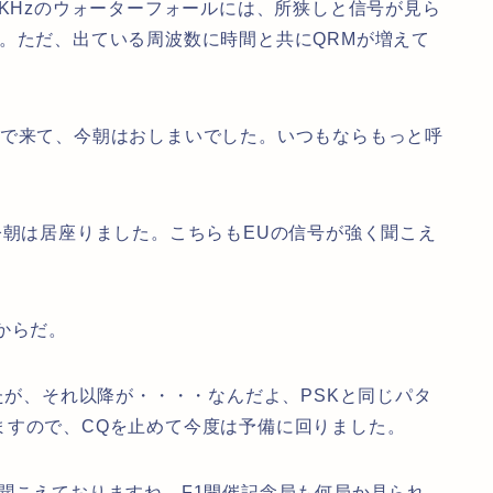
7KHzのウォーターフォールには、所狭しと信号が見ら
。ただ、出ている周波数に時間と共にQRMが増えて
んで来て、今朝はおしまいでした。いつもならもっと呼
今朝は居座りました。こちらもEUの信号が強く聞こえ
からだ。
たが、それ以降が・・・・なんだよ、PSKと同じパタ
ますので、CQを止めて今度は予備に回りました。
聞こえておりますね。F1開催記念局も何局か見られ