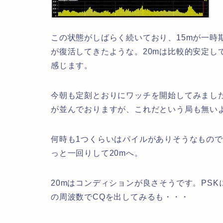
この状態がしばらく続いており、15mが一時
が復活してきたような。20mは比較的安定し
感じます。
今朝も定刻とおりにワッチを開始してみました
が並んでおりますが、これだという局も無い
何時も1つくらいはパイルがありそうなもの
っと一回りして20mへ。
20mはコンディションが良さそうです。PS
の周波数でCQを出してみるも・・・