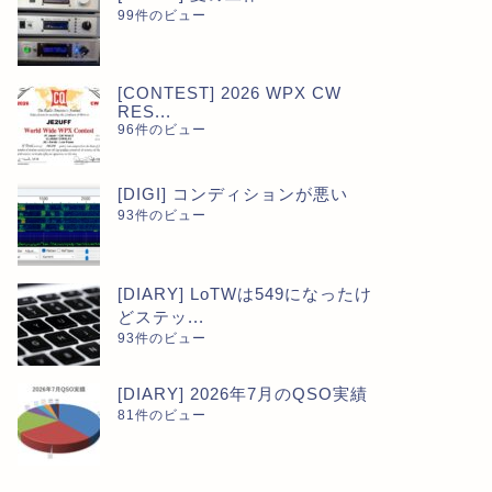
99件のビュー
[CONTEST] 2026 WPX CW
RES...
96件のビュー
[DIGI] コンディションが悪い
93件のビュー
[DIARY] LoTWは549になったけ
どステッ...
93件のビュー
[DIARY] 2026年7月のQSO実績
81件のビュー