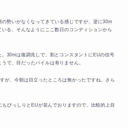
期の勢いがなくなってきている感じですが、逆に30m
ている、そんなようにここ数日のコンディションから
。30mは復調兆しで、割とコンスタントにEUの信号
ようで、目だったパイルは有りません。
ですが、今朝は目立ったところは無かったですね。さら
KにもびっしりとEUが並んでおりますので、比較的上目