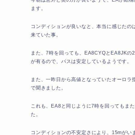
ます。
コンディションが良いなと、本当に感じたのは6
来ていた事。
また、7時を回っても、EA8CYQとEA8J
が有るので、パスは安定しているようです。
また、一昨日から高値となっていたオーロラ指
で聞きました。
これも、EA8と同じように7時を回ってもま
た。
コンディションの不安定さにより、15mがい