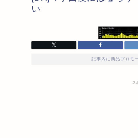
い
記事内に商品プロモ
ス