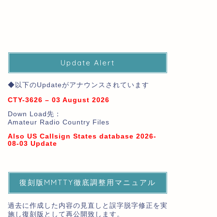
Update Alert
◆以下のUpdateがアナウンスされています
CTY-3626 – 03 August 2026
Down Load先：
Amateur Radio Country Files
Also US Callsign States database 2026-
08-03 Update
復刻版MMTTY徹底調整用マニュアル
過去に作成した内容の見直しと誤字脱字修正を実
施し復刻版として再公開致します。