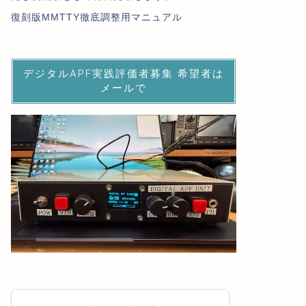
復刻版MMTTY徹底調整用マニュアル
デジタルAPF実践評価者募集 希望者は
メールで