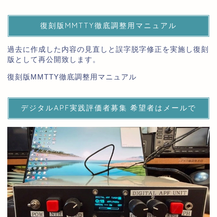
復刻版MMTTY徹底調整用マニュアル
過去に作成した内容の見直しと誤字脱字修正を実施し復刻
版として再公開致します。
復刻版MMTTY徹底調整用マニュアル
デジタルAPF実践評価者募集 希望者はメールで