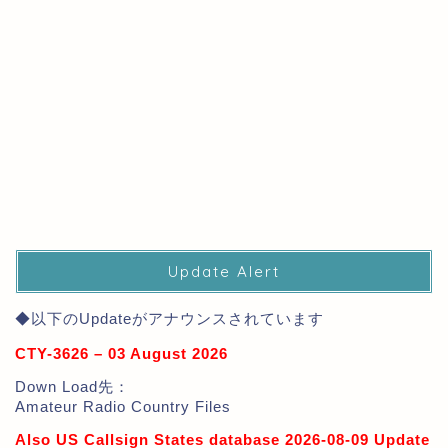
Update Alert
◆以下のUpdateがアナウンスされています
CTY-3626 – 03 August 2026
Down Load先：
Amateur Radio Country Files
Also US Callsign States database 2026-08-09 Update