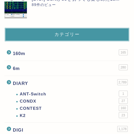
89件のビュー
カテゴリー
165
160m
280
6m
2,789
DIARY
ANT-Switch
1
CONDX
27
CONTEST
160
K2
23
1,178
DIGI