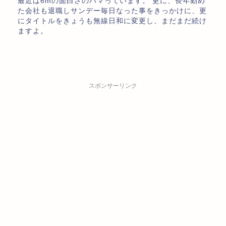
最近は6mの面白さのハマっています。 更に、長年勤め
た会社も退職しサンデー毎日なった事をきっかけに、更
にタイトルをきょうも無線日和に変更し、まだまだ続け
ますよ。
スポンサーリンク