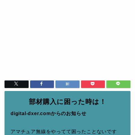
部材購入に困った時は！
digital-dxer.comからのお知らせ
アマチュア無線をやってて困ったことないです