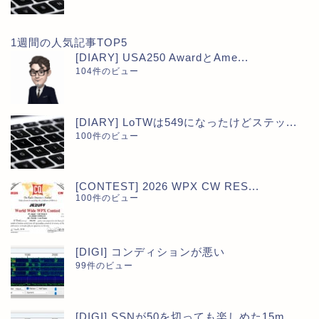
1週間の人気記事TOP5
[DIARY] USA250 AwardとAme...
104件のビュー
[DIARY] LoTWは549になったけどステッ...
100件のビュー
[CONTEST] 2026 WPX CW RES...
100件のビュー
[DIGI] コンディションが悪い
99件のビュー
[DIGI] SSNが50を切っても楽しめた15m