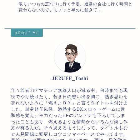
取りいつもの芝刈りに行く予定。通常の会社に行く時間と
変わらないので、ちょっと早めに起きて...
ABOUT ME
JE2UFF_Toshi
年々若者のアマチュア無線人口が減る中、何時までも現
役でやり続けたく、若き日の想い出を胸に、熱き思いを
忘れないように「燃えよＤＸ」と言うタイトルを付けま
した。単身赴任以降、過熱するDXスロットゲームに違
和感を覚え、主力だったHFのアンテナも下ろしてしま
ったこともあり、燃えるような情熱からいろんな楽しみ
方が有るんだ。そう思えるようになって、タイトルもむ
せん見聞録に変更しコツコツマイペースでやってます。