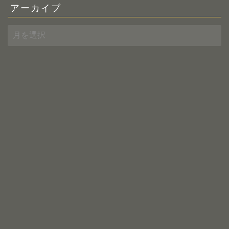
アーカイブ
ア
ー
カ
イ
ブ