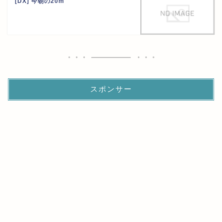
[DX] 今朝の20m
スポンサー