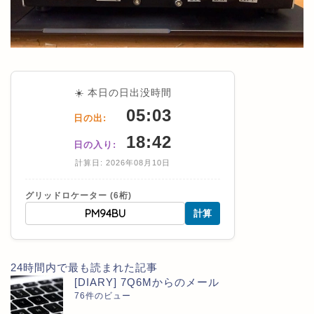
☀️ 本日の日出没時間
05:03
日の出:
18:42
日の入り:
計算日: 2026年08月10日
グリッドロケーター (6桁)
計算
24時間内で最も読まれた記事
[DIARY] 7Q6Mからのメール
76件のビュー