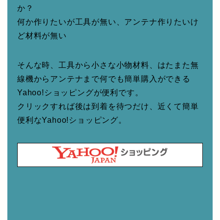
か？
何か作りたいが工具が無い、アンテナ作りたいけ
ど材料が無い
そんな時、工具から小さな小物材料、はたまた無
線機からアンテナまで何でも簡単購入ができる
Yahoo!ショッピングが便利です。
クリックすれば後は到着を待つだけ、近くて簡単
便利なYahoo!ショッピング。