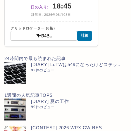
18:45
日の入り:
計算日: 2026年08月08日
グリッドロケーター (6桁)
計算
24時間内で最も読まれた記事
[DIARY] LoTWは549になったけどステッ...
92件のビュー
1週間の人気記事TOP5
[DIARY] 夏の工作
99件のビュー
[CONTEST] 2026 WPX CW RES...