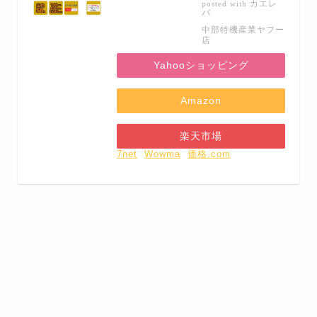
カエレ
posted with
バ
中部特機産業ヤフー
店
Yahooショッピング
Amazon
楽天市場
7net
Wowma
価格.com