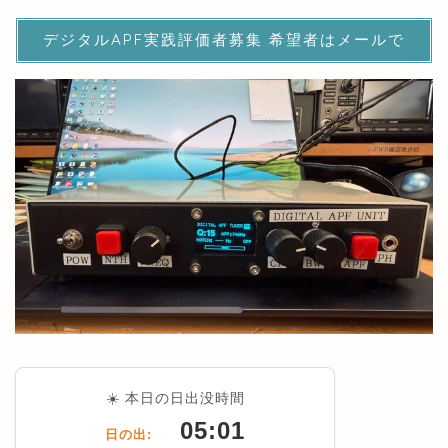
デジタルAPF実践評価者募集 希望者はメールで
☀️ 本日の日出没時間
05:01
日の出: