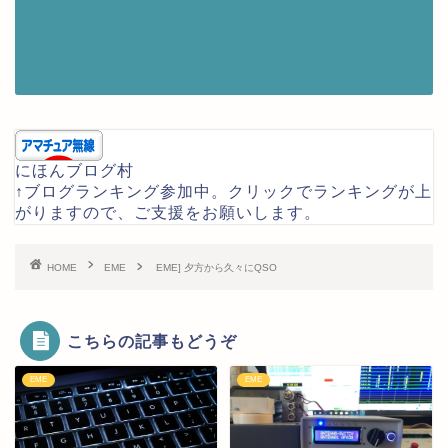
にほんブログ村
↑ブログランキング参加中。クリックでランキングが上
がりますので、ご支援をお願いします。
HOME
EME
EME] 夕方から久々にQSO
こちらの記事もどうぞ
EME
EME