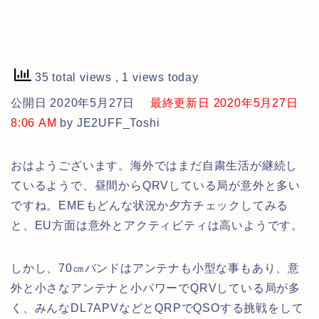
35 total views
, 1 views today
公開日 2020年5月27日
最終更新日 2020年5月27日
8:06 AM
by JE2UFF_Toshi
おはようございます。海外ではまだ自粛生活が継続し
ているようで、昼間からQRVしている局が意外と多い
ですね。EMEもどんな状況か夕方チェックしてみる
と、EU方面は意外とアクティビティは高いようです。
しかし、70㎝バンドはアンテナも小型な事もあり、意
外と小さなアンテナと小パワーでQRVしている局が多
く、みんなDL7APVなどとQRPでQSOする挑戦をして