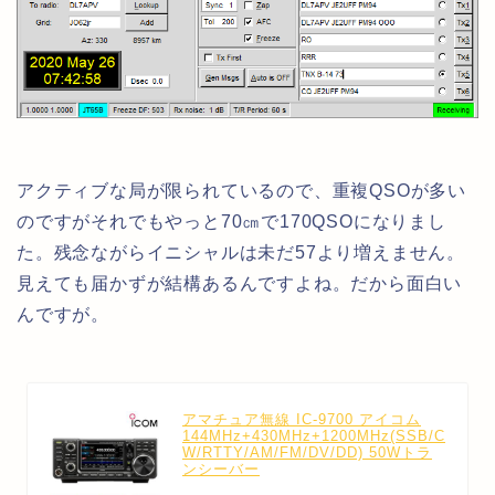
アクティブな局が限られているので、重複QSOが多い
のですがそれでもやっと70㎝で170QSOになりまし
た。残念ながらイニシャルは未だ57より増えません。
見えても届かずが結構あるんですよね。だから面白い
んですが。
アマチュア無線 IC-9700 アイコム
144MHz+430MHz+1200MHz(SSB/C
W/RTTY/AM/FM/DV/DD) 50Wトラ
ンシーバー