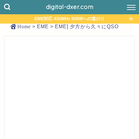
digital-dxer.com
EME対応 430MHz 500Wへの道のり
Home
>
EME
>
EME] 夕方から久々にQSO