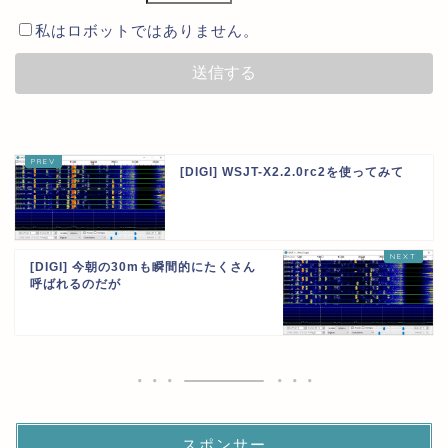
私はロボットではありません。
[DIGI] WSJT-X2.2.0rc2を使ってみて
[DIGI] 今朝の30mも瞬間的にたくさん
呼ばれるのだが
スポンサー