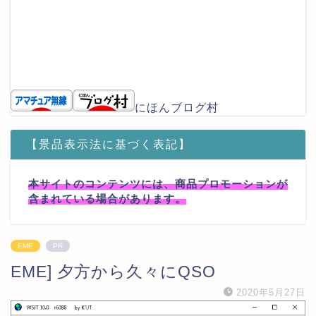
にほんブログ村
【景品表示法に基づく表記】
本サイトのコンテンツには、商品プロモーションが
含まれている場合があります。
EME
PR
EME] 夕方から久々にQSO
2020年5月27日