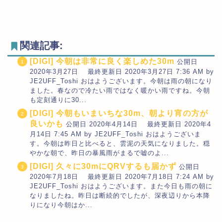
関連記事:
[DIGI] 今朝は非常に良く楽しめた30m
公開日
2020年3月27日 最終更新日 2020年3月27日 7:36 AM by
JE2UFF_Toshi おはようございます。今朝は雨の朝になり
ました。春なので冷たい雨ではなく暖かい雨ですね。今朝
も定刻通りに30...
[DIGI] 今朝もいまいちな30m、朝より宵の方が
良いかも
公開日 2020年4月14日 最終更新日 2020年4
月14日 7:45 AM by JE2UFF_Toshi おはようございま
す。今朝は昨日と比べると、雲泥の天気になりました。穏
やかな朝で、昨日の暴風雨がまるで嘘のよ...
[DIGI] 久々に30mにQRVするも届かず
公開日
2020年7月18日 最終更新日 2020年7月18日 7:24 AM by
JE2UFF_Toshi おはようございます。また今日も雨の朝に
なりましたね。昨日は断続的でしたが、深夜辺りから本降
りになり今朝はか...