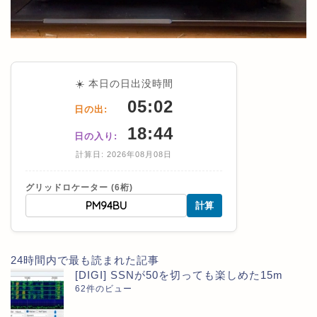
☀️ 本日の日出没時間
05:02
日の出:
18:44
日の入り:
計算日: 2026年08月08日
グリッドロケーター (6桁)
計算
24時間内で最も読まれた記事
[DIGI] SSNが50を切っても楽しめた15m
62件のビュー