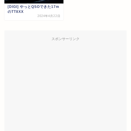
[DIGI] やっとQSOできた17m
のTT8XX
2024年4月22日
スポンサーリンク