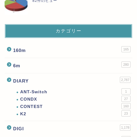
82件のビュー
カテゴリー
165
160m
280
6m
2,787
DIARY
ANT-Switch
1
CONDX
27
CONTEST
160
K2
23
1,178
DIGI