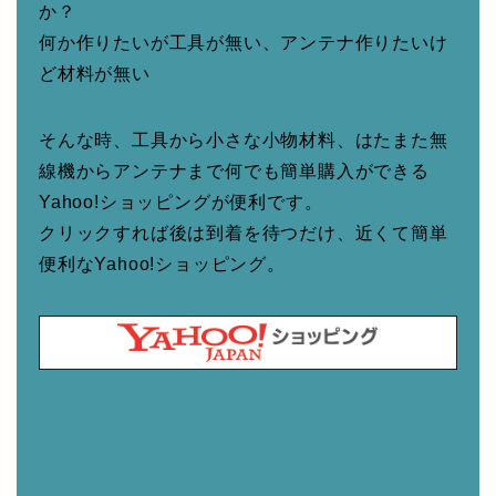
か？
何か作りたいが工具が無い、アンテナ作りたいけ
ど材料が無い
そんな時、工具から小さな小物材料、はたまた無
線機からアンテナまで何でも簡単購入ができる
Yahoo!ショッピングが便利です。
クリックすれば後は到着を待つだけ、近くて簡単
便利なYahoo!ショッピング。