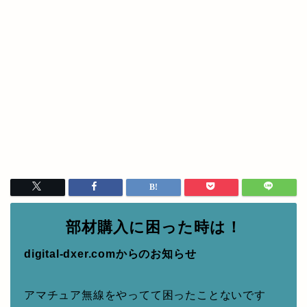
部材購入に困った時は！
digital-dxer.comからのお知らせ
アマチュア無線をやってて困ったことないです