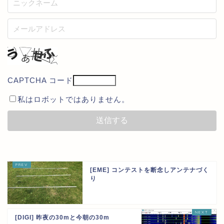
CAPTCHA コード
私はロボットではありません。
[EME] コンテストを断念しアンテナづく
り
[DIGI] 昨夜の30mと今朝の30m