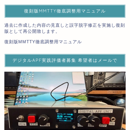
復刻版MMTTY徹底調整用マニュアル
過去に作成した内容の見直しと誤字脱字修正を実施し復刻
版として再公開致します。
復刻版MMTTY徹底調整用マニュアル
デジタルAPF実践評価者募集 希望者はメールで