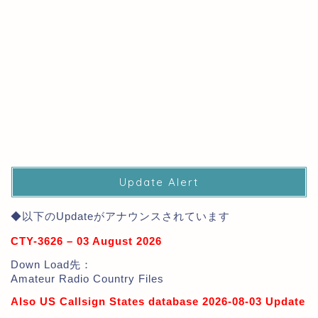
Update Alert
◆以下のUpdateがアナウンスされています
CTY-3626 – 03 August 2026
Down Load先：
Amateur Radio Country Files
Also US Callsign States database 2026-08-03 Update