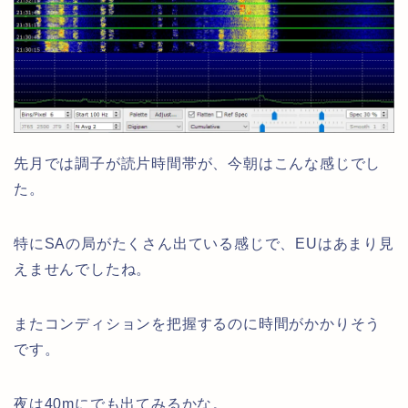
先月では調子が読片時間帯が、今朝はこんな感じでし
た。
特にSAの局がたくさん出ている感じで、EUはあまり見
えませんでしたね。
またコンディションを把握するのに時間がかかりそう
です。
夜は40mにでも出てみるかな。