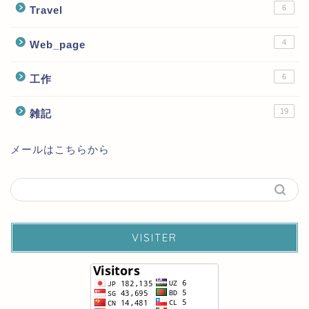
6
Travel
4
Web_page
6
工作
19
雑記
メールはこちらから
VISITER