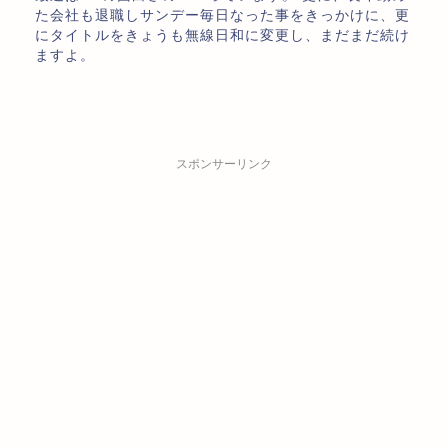
た会社も退職しサンデー毎日なった事をきっかけに、更
にタイトルをきょうも無線日和に変更し、まだまだ続け
ますよ。
スポンサーリンク