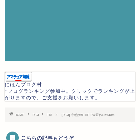
にほんブログ村
↑ブログランキング参加中。クリックでランキングが上
がりますので、ご支援をお願いします。
HOME
DIGI
FT8
[DIGI] 今朝は5H1IPで大賑わいの30m
こちらの記事もどうぞ