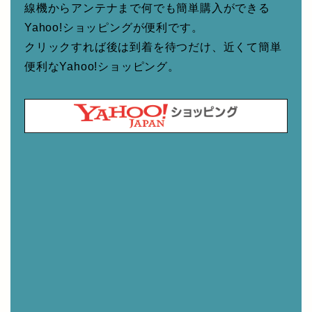
線機からアンテナまで何でも簡単購入ができる
Yahoo!ショッピングが便利です。
クリックすれば後は到着を待つだけ、近くて簡単
便利なYahoo!ショッピング。