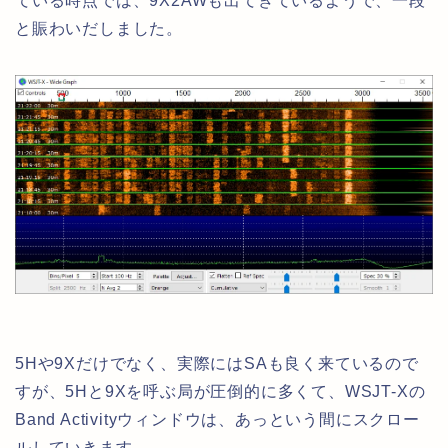
ている時点では、9X2AWも出てきているようで、一段
と賑わいだしました。
5Hや9Xだけでなく、実際にはSAも良く来ているので
すが、5Hと9Xを呼ぶ局が圧倒的に多くて、WSJT-Xの
Band Activityウィンドウは、あっという間にスクロー
ルしていきます。