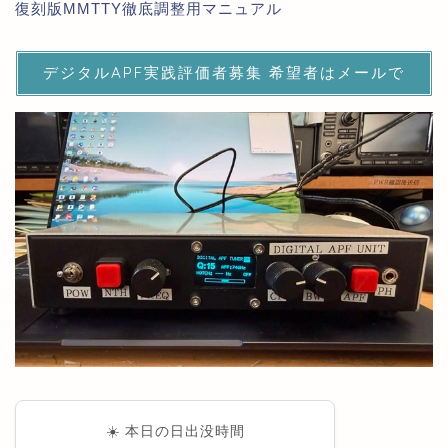
復刻版MMTTY徹底調整用マニュアル
デジタルAPF実践評価者募集 希望者はメールで
☀️ 本日の日出没時間