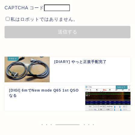
CAPTCHA コード
私はロボットではありません。
[DIARY] やっと正規手配完了
[DIGI] 6mでNew mode Q65 1st QSO
なる