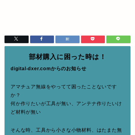
部材購入に困った時は！
digital-dxer.comからのお知らせ
アマチュア無線をやってて困ったことないです
か？
何か作りたいが工具が無い、アンテナ作りたいけ
ど材料が無い
そんな時、工具から小さな小物材料、はたまた無