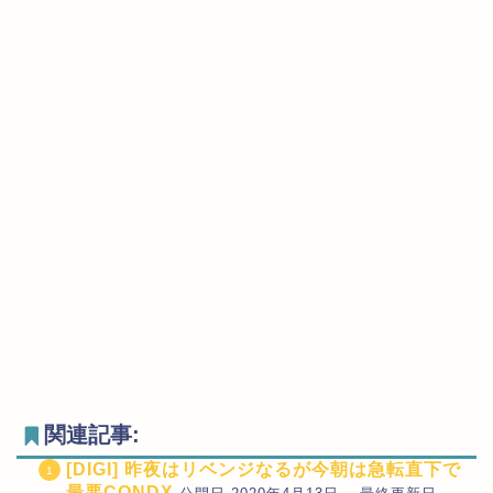
関連記事:
[DIGI] 昨夜はリベンジなるが今朝は急転直下で
最悪CONDX