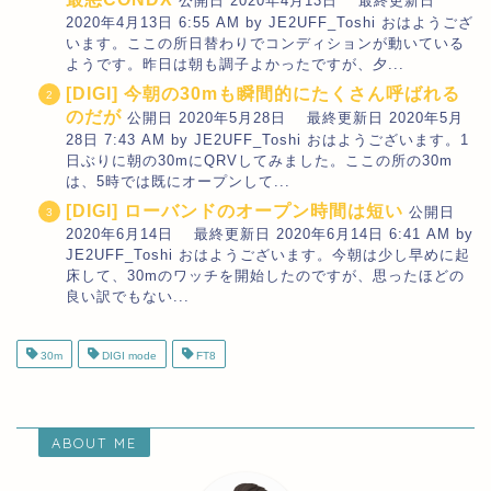
公開日 2020年4月13日 最終更新日
2020年4月13日 6:55 AM by JE2UFF_Toshi おはようござ
います。ここの所日替わりでコンディションが動いている
ようです。昨日は朝も調子よかったですが、夕...
[DIGI] 今朝の30mも瞬間的にたくさん呼ばれる
のだが
公開日 2020年5月28日 最終更新日 2020年5月
28日 7:43 AM by JE2UFF_Toshi おはようございます。1
日ぶりに朝の30mにQRVしてみました。ここの所の30m
は、5時では既にオープンして...
[DIGI] ローバンドのオープン時間は短い
公開日
2020年6月14日 最終更新日 2020年6月14日 6:41 AM by
JE2UFF_Toshi おはようございます。今朝は少し早めに起
床して、30mのワッチを開始したのですが、思ったほどの
良い訳でもない...
30m
DIGI mode
FT8
ABOUT ME