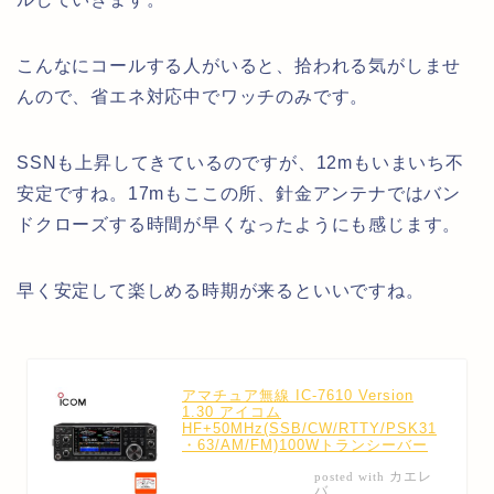
こんなにコールする人がいると、拾われる気がしませ
んので、省エネ対応中でワッチのみです。
SSNも上昇してきているのですが、12mもいまいち不
安定ですね。17mもここの所、針金アンテナではバン
ドクローズする時間が早くなったようにも感じます。
早く安定して楽しめる時期が来るといいですね。
アマチュア無線 IC-7610 Version
1.30 アイコム
HF+50MHz(SSB/CW/RTTY/PSK31
・63/AM/FM)100Wトランシーバー
カエレ
posted with
バ