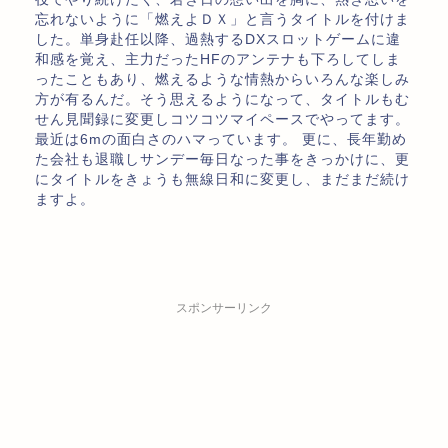
忘れないように「燃えよＤＸ」と言うタイトルを付けま
した。単身赴任以降、過熱するDXスロットゲームに違
和感を覚え、主力だったHFのアンテナも下ろしてしま
ったこともあり、燃えるような情熱からいろんな楽しみ
方が有るんだ。そう思えるようになって、タイトルもむ
せん見聞録に変更しコツコツマイペースでやってます。
最近は6mの面白さのハマっています。 更に、長年勤め
た会社も退職しサンデー毎日なった事をきっかけに、更
にタイトルをきょうも無線日和に変更し、まだまだ続け
ますよ。
スポンサーリンク