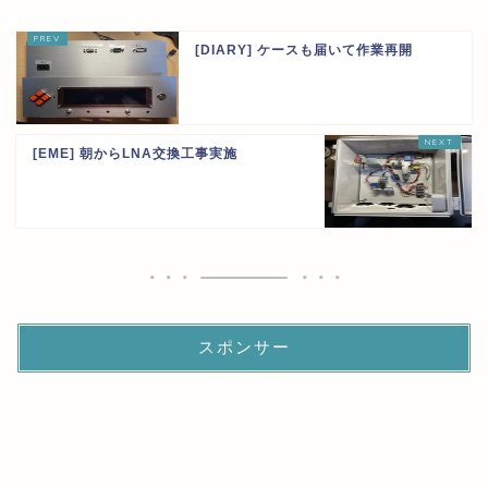
[DIARY] ケースも届いて作業再開
[EME] 朝からLNA交換工事実施
スポンサー