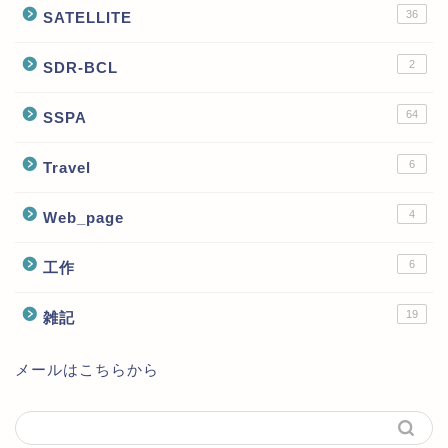
36
SATELLITE
2
SDR-BCL
64
SSPA
6
Travel
4
Web_page
6
工作
19
雑記
メールはこちらから