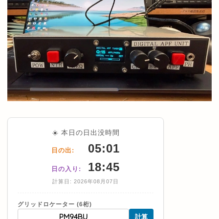
☀️ 本日の日出没時間
05:01
日の出:
18:45
日の入り:
計算日: 2026年08月07日
グリッドロケーター (6桁)
計算