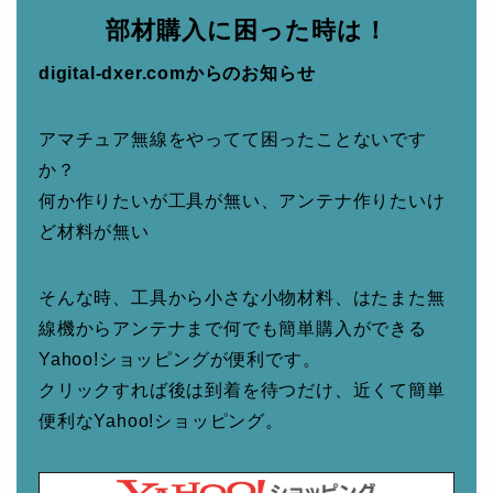
部材購入に困った時は！
digital-dxer.comからのお知らせ
アマチュア無線をやってて困ったことないです
か？
何か作りたいが工具が無い、アンテナ作りたいけ
ど材料が無い
そんな時、工具から小さな小物材料、はたまた無
線機からアンテナまで何でも簡単購入ができる
Yahoo!ショッピングが便利です。
クリックすれば後は到着を待つだけ、近くて簡単
便利なYahoo!ショッピング。