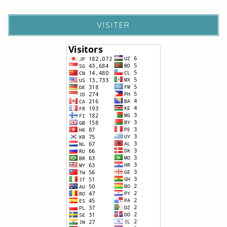
VISITER