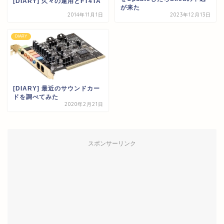
[DIARY] 久々の運用とFT4TA
が来た
2014年11月1日
2023年12月13日
DIARY
[DIARY] 最近のサウンドカー
ドを調べてみた
2020年2月21日
スポンサーリンク