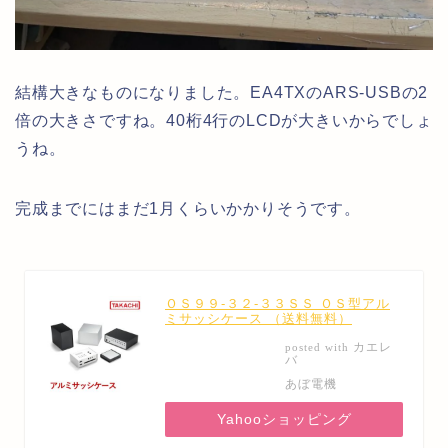
結構大きなものになりました。EA4TXのARS-USBの2
倍の大きさですね。40桁4行のLCDが大きいからでしょ
うね。
完成までにはまだ1月くらいかかりそうです。
ＯＳ９９-３２-３３ＳＳ ＯＳ型アル
ミサッシケース （送料無料）
カエレ
posted with
バ
あぼ電機
Yahooショッピング