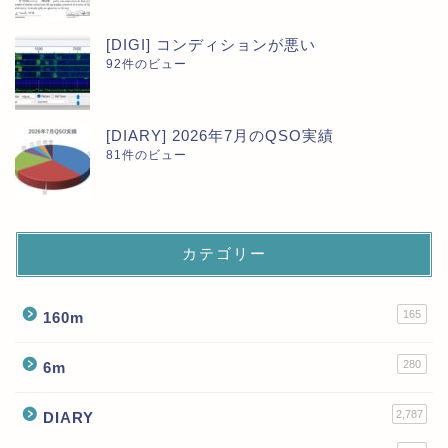
[DIGI] コンディションが悪い
92件のビュー
[DIARY] 2026年7月のQSO実績
81件のビュー
カテゴリー
165
160m
280
6m
2,787
DIARY