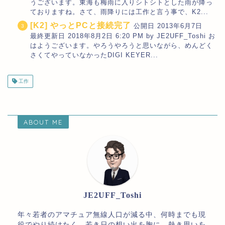
うございます。東海も梅雨に入りシトシトとした雨が降っ
ておりますね。さて、雨降りには工作と言う事で、K2...
[K2] やっとPCと接続完了
公開日 2013年6月7日
最終更新日 2018年8月2日 6:20 PM by JE2UFF_Toshi お
はようございます。やろうやろうと思いながら、めんどく
さくてやっていなかったDIGI KEYER...
工作
ABOUT ME
JE2UFF_Toshi
年々若者のアマチュア無線人口が減る中、何時までも現
役でやり続けたく、若き日の想い出を胸に、熱き思いを