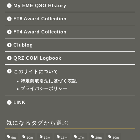
My EME QSO HIstory
FT8 Award Collection
FT4 Award Collection
Clublog
QRZ.COM Logbook
このサイトについて
特定商取引法に基づく表記
プライバシーポリシー
LINK
気になるタグから選ぶ
6m
10m
12m
15m
17m
20m
30m