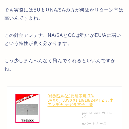
でも実際にはEUよりNA/SAの方が何故かリターン率は
高いんですよね。
この針金アンテナ、NA/SAとOCは強いがEU/Aに弱い
という特性が良く分かります。
もう少しまんべんなく飛んでくれるといいんですが
ね。
(特別送料込)代引不可 T3-
3VXX(T33VXX) 10/18/24MHZ 八木
アンテナ ナガラ電子工業
カエレ
posted with
バ
eパートナーズ