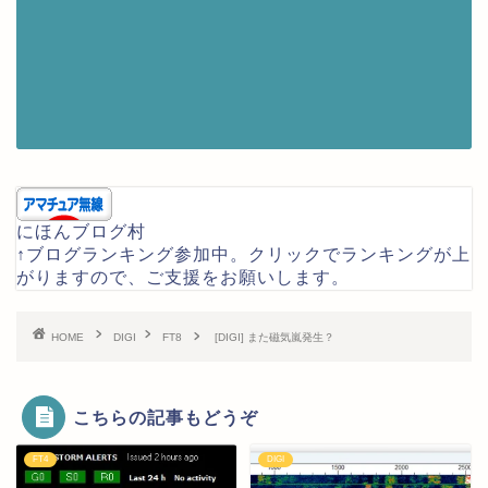
にほんブログ村
↑ブログランキング参加中。クリックでランキングが上
がりますので、ご支援をお願いします。
HOME
DIGI
FT8
[DIGI] また磁気嵐発生？
こちらの記事もどうぞ
FT4
DIGI