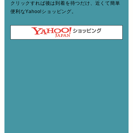
クリックすれば後は到着を待つだけ、近くて簡単
便利なYahoo!ショッピング。