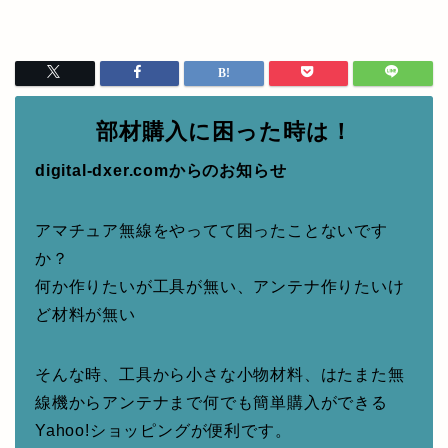
部材購入に困った時は！
digital-dxer.comからのお知らせ
アマチュア無線をやってて困ったことないです
か？
何か作りたいが工具が無い、アンテナ作りたいけ
ど材料が無い
そんな時、工具から小さな小物材料、はたまた無
線機からアンテナまで何でも簡単購入ができる
Yahoo!ショッピングが便利です。