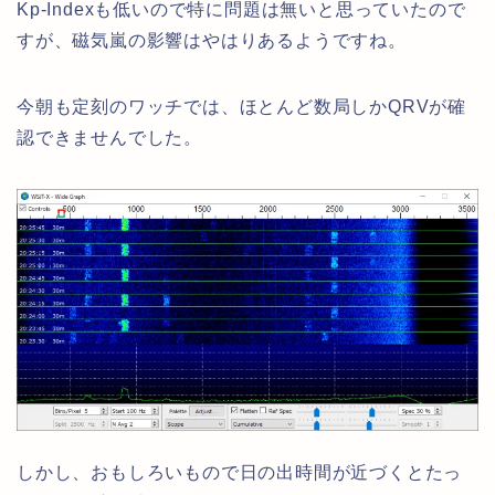
Kp-Indexも低いので特に問題は無いと思っていたので
すが、磁気嵐の影響はやはりあるようですね。
今朝も定刻のワッチでは、ほとんど数局しかQRVが確
認できませんでした。
しかし、おもしろいもので日の出時間が近づくとたっ