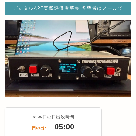
デジタルAPF実践評価者募集 希望者はメールで
☀️ 本日の日出没時間
05:00
日の出: