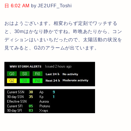
日 6:02 AM
by JE2UFF_Toshi
おはようございます。相変わらず定刻でワッチする
と、30mはかなり静かですね。昨晩あたりから、コン
ディションはいまいちだったので、太陽活動の状況を
見てみると、G2のアラームが出ています。