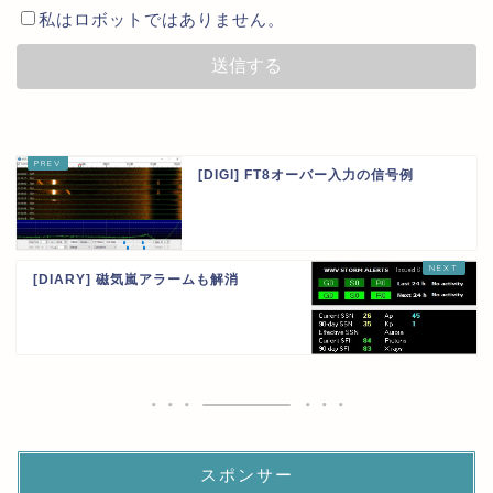
私はロボットではありません。
[DIGI] FT8オーバー入力の信号例
[DIARY] 磁気嵐アラームも解消
スポンサー