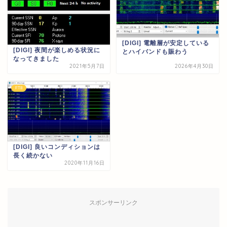
[DIGI] 電離層が安定している
[DIGI] 夜間が楽しめる状況に
とハイバンドも賑わう
なってきました
2021年5月7日
2026年4月30日
FT8
[DIGI] 良いコンディションは
長く続かない
2020年11月16日
スポンサーリンク