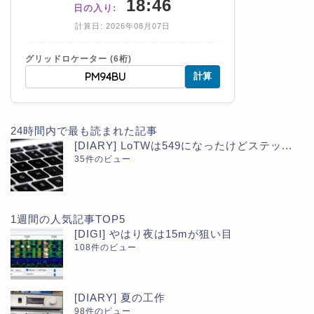
18:46
日の入り:
計算日: 2026年08月07日
グリッドロケーター (6桁)
計算
24時間内で最も読まれた記事
[DIARY] LoTWは549になったけどステッ...
35件のビュー
1週間の人気記事TOP5
[DIGI] やはり夜は15mが狙い目
108件のビュー
[DIARY] 夏の工作
98件のビュー