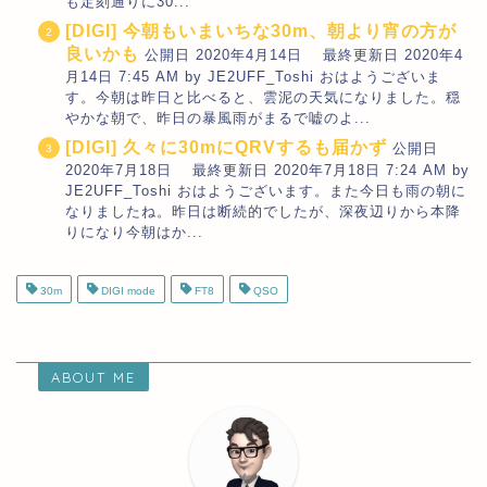
も定刻通りに30...
[DIGI] 今朝もいまいちな30m、朝より宵の方が
良いかも
公開日 2020年4月14日 最終更新日 2020年4
月14日 7:45 AM by JE2UFF_Toshi おはようございま
す。今朝は昨日と比べると、雲泥の天気になりました。穏
やかな朝で、昨日の暴風雨がまるで嘘のよ...
[DIGI] 久々に30mにQRVするも届かず
公開日
2020年7月18日 最終更新日 2020年7月18日 7:24 AM by
JE2UFF_Toshi おはようございます。また今日も雨の朝に
なりましたね。昨日は断続的でしたが、深夜辺りから本降
りになり今朝はか...
30m
DIGI mode
FT8
QSO
ABOUT ME