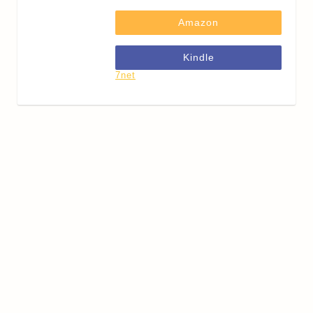
Amazon
Kindle
7net