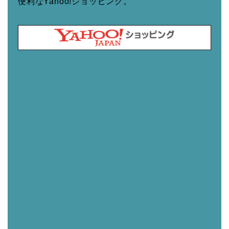
便利なYahoo!ショッピング。