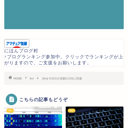
にほんブログ村
↑ブログランキング参加中。クリックでランキングが上
がりますので、ご支援をお願いします。
HOME
6m
[6m] VUCCが念願の150に到達
こちらの記事もどうぞ
6m
6m