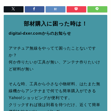
部材購入に困った時は！
digital-dxer.comからのお知らせ
アマチュア無線をやってて困ったことないです
か？
何か作りたいが工具が無い、アンテナ作りたいけ
ど材料が無い
そんな時、工具から小さな小物材料、はたまた無
線機からアンテナまで何でも簡単購入ができる
Yahoo!ショッピングが便利です。
クリックすれば後は到着を待つだけ、近くて簡単