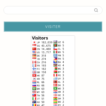
VISITER