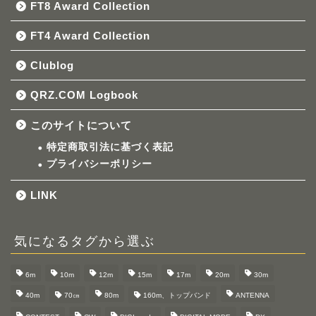
FT8 Award Collection
FT4 Award Collection
Clublog
QRZ.COM Logbook
このサイトについて
特定商取引法に基づく表記
プライバシーポリシー
LINK
気になるタグから選ぶ
6m
10m
12m
15m
17m
20m
30m
40m
70㎝
80m
160m、トップバンド
ANTENNA