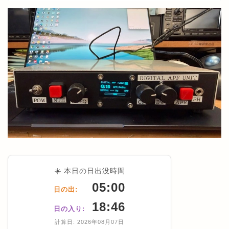
☀️ 本日の日出没時間
05:00
日の出:
18:46
日の入り:
計算日: 2026年08月07日