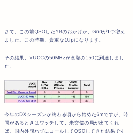
さて、この前QSOしたYBのおかげか、Gridが1つ増え
ました。この時期、貴重な1Upになります。
その結果、VUCCの50MHzが念願の150に到達しまし
た。
今年のDXシーズンが終わる頃から始めた6mですが、時
間があるときはワッチして、未交信の局が出てくれ
ば、国内外問わずにコールしてQSOしてきた結果です