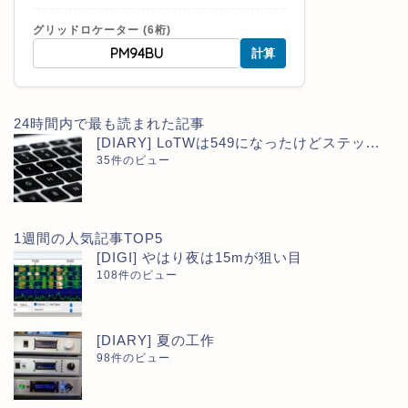
グリッドロケーター (6桁)
計算
24時間内で最も読まれた記事
[DIARY] LoTWは549になったけどステッ...
35件のビュー
1週間の人気記事TOP5
[DIGI] やはり夜は15mが狙い目
108件のビュー
[DIARY] 夏の工作
98件のビュー