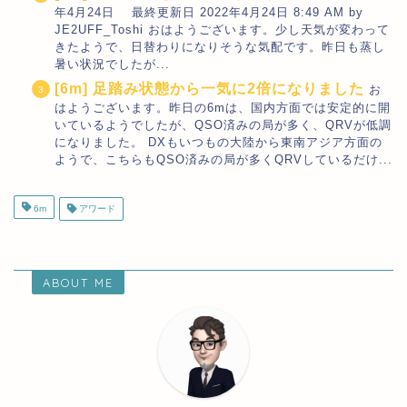
年4月24日 最終更新日 2022年4月24日 8:49 AM by
JE2UFF_Toshi おはようございます。少し天気が変わって
きたようで、日替わりになりそうな気配です。昨日も蒸し
暑い状況でしたが...
[6m] 足踏み状態から一気に2倍になりました
お
はようございます。昨日の6mは、国内方面では安定的に開
いているようでしたが、QSO済みの局が多く、QRVが低調
になりました。 DXもいつもの大陸から東南アジア方面の
ようで、こちらもQSO済みの局が多くQRVしているだけ...
6m
アワード
ABOUT ME