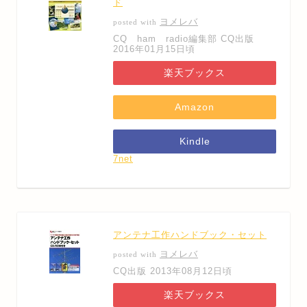
ド
ヨメレバ
posted with
CQ ham radio編集部 CQ出版
2016年01月15日頃
楽天ブックス
Amazon
Kindle
7net
アンテナ工作ハンドブック・セット
ヨメレバ
posted with
CQ出版 2013年08月12日頃
楽天ブックス