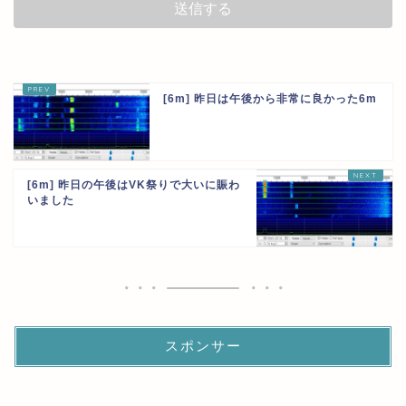
[6m] 昨日は午後から非常に良かった6m
[6m] 昨日の午後はVK祭りで大いに賑わ
いました
スポンサー