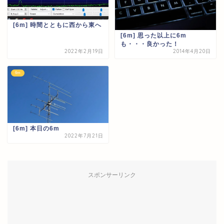
[6m] 時間とともに西から東へ
[6m] 思った以上に6m
も・・・良かった！
2022年2月19日
2014年4月20日
6m
[6m] 本日の6m
2022年7月21日
スポンサーリンク