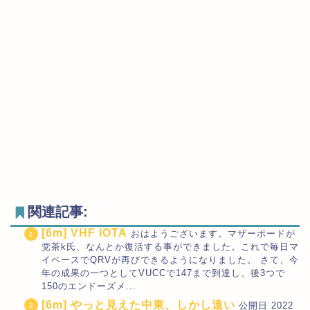
関連記事:
[6m] VHF IOTA
おはようございます。マザーボードが
党茶k氏、なんとか復活する事ができました。これで毎日マ
イペースでQRVが再びできるようになりました。 さて、今
年の成果の一つとしてVUCCで147まで到達し、後3つで
150のエンドーズメ...
[6m] やっと見えた中東、しかし遠い
公開日 2022