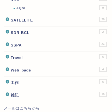
eQSL
9
36
SATELLITE
2
SDR-BCL
64
SSPA
6
Travel
4
Web_page
6
工作
19
雑記
メールはこちらから