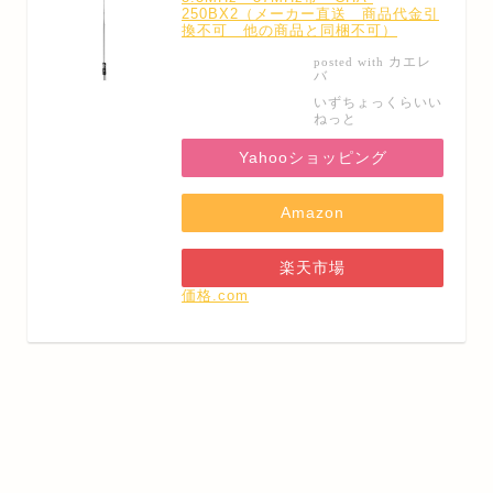
250BX2（メーカー直送 商品代金引
換不可 他の商品と同梱不可）
カエレ
posted with
バ
いずちょっくらいい
ねっと
Yahooショッピング
Amazon
楽天市場
価格.com