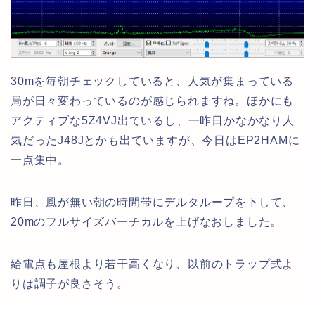
30mを毎朝チェックしていると、人気が集まっている
局が日々変わっているのが感じられますね。ほかにも
アクティブな5Z4VJ出ているし、一昨日かなかなり人
気だったJ48Jとかも出ていますが、今日はEP2HAMに
一点集中。
昨日、風が無い朝の時間帯にデルタループを下して、
20mのフルサイズバーチカルを上げなおしました。
給電点も屋根より若干高くなり、以前のトラップ式よ
りは調子が良さそう。