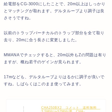
給電部をCG-3000にしたことで、20m以上はしっかり
とマッチングが取れます。デルタループより調子は良
さそうですね。
以前のトラップバーチカルのトラップ部分を全て取り
去り、20mに合う長さに変更しました。
MMANAでチェックすると、20m以外もZの問題は有り
ますが、概ね若干のゲインが見られます。
17mなども、デルタループよりはるかに調子が良いで
すね。しばらくはこのまま使ってみます。
CHA250BX2 コメット 送料無料
3.5MHz〜57MHz帯 CHA-