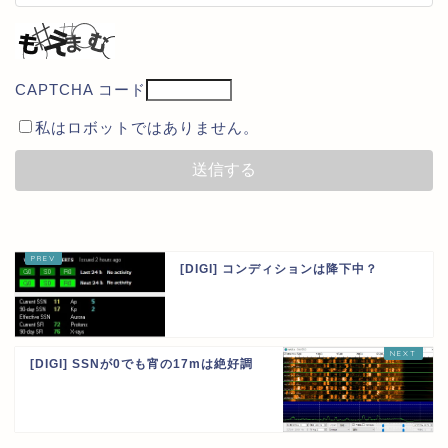
CAPTCHA コード
私はロボットではありません。
[DIGI] コンディションは降下中？
[DIGI] SSNが0でも宵の17mは絶好調