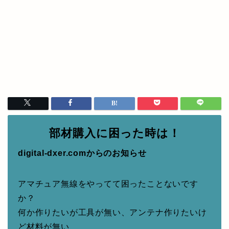
部材購入に困った時は！
digital-dxer.comからのお知らせ
アマチュア無線をやってて困ったことないです
か？
何か作りたいが工具が無い、アンテナ作りたいけ
ど材料が無い