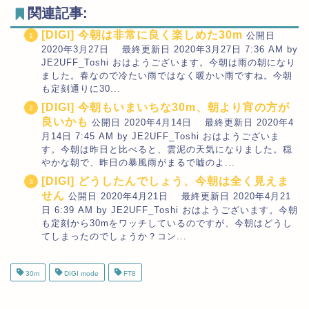
関連記事:
[DIGI] 今朝は非常に良く楽しめた30m
公開日
2020年3月27日 最終更新日 2020年3月27日 7:36 AM by
JE2UFF_Toshi おはようございます。今朝は雨の朝になり
ました。春なので冷たい雨ではなく暖かい雨ですね。今朝
も定刻通りに30...
[DIGI] 今朝もいまいちな30m、朝より宵の方が
良いかも
公開日 2020年4月14日 最終更新日 2020年4
月14日 7:45 AM by JE2UFF_Toshi おはようございま
す。今朝は昨日と比べると、雲泥の天気になりました。穏
やかな朝で、昨日の暴風雨がまるで嘘のよ...
[DIGI] どうしたんでしょう、今朝は全く見えま
せん
公開日 2020年4月21日 最終更新日 2020年4月21
日 6:39 AM by JE2UFF_Toshi おはようございます。今朝
も定刻から30mをワッチしているのですが、今朝はどうし
てしまったのでしょうか？コン...
30m
DIGI mode
FT8