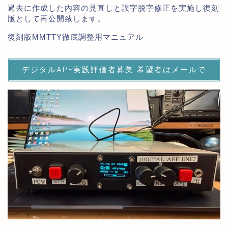
過去に作成した内容の見直しと誤字脱字修正を実施し復刻
版として再公開致します。
復刻版MMTTY徹底調整用マニュアル
デジタルAPF実践評価者募集 希望者はメールで