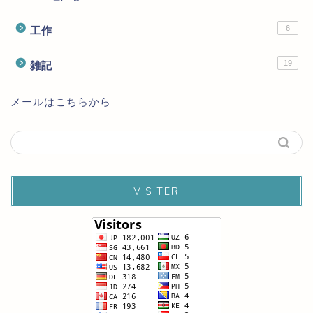
6
工作
19
雑記
メールはこちらから
VISITER