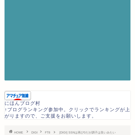
にほんブログ村
↑ブログランキング参加中。クリックでランキングが上
がりますので、ご支援をお願いします。
HOME
DIGI
FT8
[DIGI] SSNは再び0だが調子は良いみたい