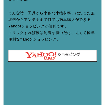
そんな時、工具から小さな小物材料、はたまた無
線機からアンテナまで何でも簡単購入ができる
Yahoo!ショッピングが便利です。
クリックすれば後は到着を待つだけ、近くて簡単
便利なYahoo!ショッピング。