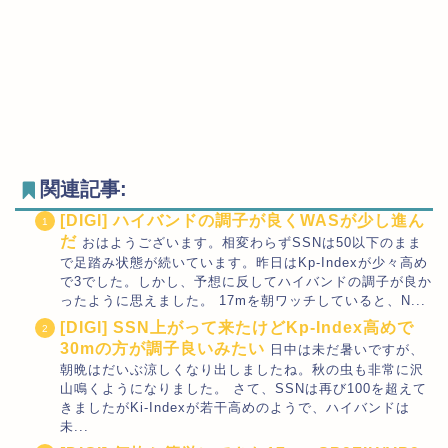
関連記事:
[DIGI] ハイバンドの調子が良くWASが少し進ん
だ
おはようございます。相変わらずSSNは50以下のまま
で足踏み状態が続いています。昨日はKp-Indexが少々高め
で3でした。しかし、予想に反してハイバンドの調子が良か
ったように思えました。 17mを朝ワッチしていると、N...
[DIGI] SSN上がって来たけどKp-Index高めで
30mの方が調子良いみたい
日中は未だ暑いですが、
朝晩はだいぶ涼しくなり出しましたね。秋の虫も非常に沢
山鳴くようになりました。 さて、SSNは再び100を超えて
きましたがKi-Indexが若干高めのようで、ハイバンドは
未...