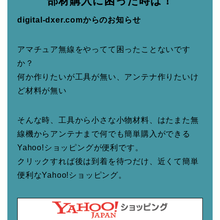
部材購入に困った時は！
digital-dxer.comからのお知らせ
アマチュア無線をやってて困ったことないです
か？
何か作りたいが工具が無い、アンテナ作りたいけ
ど材料が無い
そんな時、工具から小さな小物材料、はたまた無
線機からアンテナまで何でも簡単購入ができる
Yahoo!ショッピングが便利です。
クリックすれば後は到着を待つだけ、近くて簡単
便利なYahoo!ショッピング。