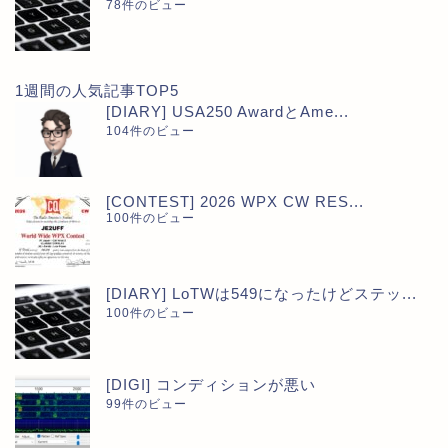
78件のビュー
1週間の人気記事TOP5
[DIARY] USA250 AwardとAme...
104件のビュー
[CONTEST] 2026 WPX CW RES...
100件のビュー
[DIARY] LoTWは549になったけどステッ...
100件のビュー
[DIGI] コンディションが悪い
99件のビュー