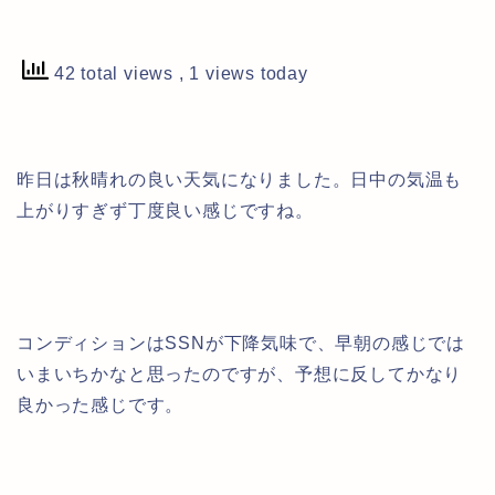
42 total views
, 1 views today
昨日は秋晴れの良い天気になりました。日中の気温も
上がりすぎず丁度良い感じですね。
コンディションはSSNが下降気味で、早朝の感じでは
いまいちかなと思ったのですが、予想に反してかなり
良かった感じです。