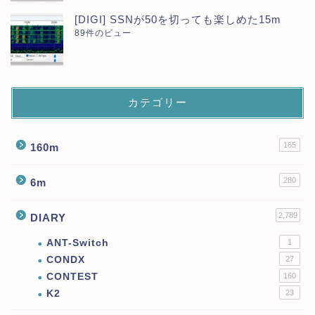
[DIGI] SSNが50を切っても楽しめた15m
89件のビュー
カテゴリー
165
160m
280
6m
2,789
DIARY
ANT-Switch
1
CONDX
27
CONTEST
160
K2
23