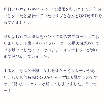
昨日は17mと12mの2バンドで運用を行いました。午前
中はダメだと思われていたカリブとなんとQSOがDPで
もできました。
最初は17mでJ68HZをバンドの端の方でコールしてお
りました。丁度USBアイソレーターの最終確認をして
いる最中でしたので、そのままウォッチドックが効く
まで呼び続けていました。
すると、なんと予想に反し意外と早くリターンがあ
り、しかも何時もRR73がもらえずに苦戦するのです
が、1発でシーケンスが通ってしまいました。ラッキ
ー！