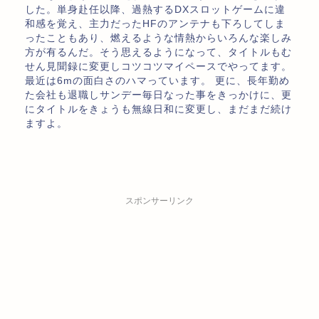
した。単身赴任以降、過熱するDXスロットゲームに違
和感を覚え、主力だったHFのアンテナも下ろしてしま
ったこともあり、燃えるような情熱からいろんな楽しみ
方が有るんだ。そう思えるようになって、タイトルもむ
せん見聞録に変更しコツコツマイペースでやってます。
最近は6mの面白さのハマっています。 更に、長年勤め
た会社も退職しサンデー毎日なった事をきっかけに、更
にタイトルをきょうも無線日和に変更し、まだまだ続け
ますよ。
スポンサーリンク