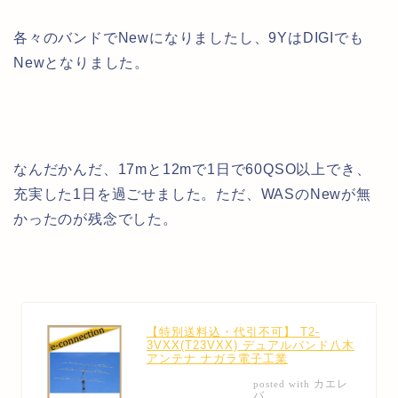
各々のバンドでNewになりましたし、9YはDIGIでも
Newとなりました。
なんだかんだ、17mと12mで1日で60QSO以上でき、
充実した1日を過ごせました。ただ、WASのNewが無
かったのが残念でした。
【特別送料込・代引不可】 T2-
3VXX(T23VXX) デュアルバンド八木
アンテナ ナガラ電子工業
カエレ
posted with
バ