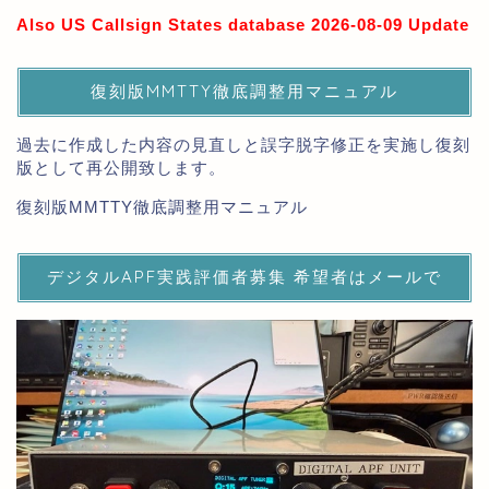
Also US Callsign States database 2026-08-09 Update
復刻版MMTTY徹底調整用マニュアル
過去に作成した内容の見直しと誤字脱字修正を実施し復刻
版として再公開致します。
復刻版MMTTY徹底調整用マニュアル
デジタルAPF実践評価者募集 希望者はメールで