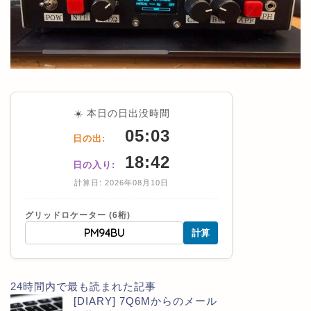
☀️ 本日の日出没時間
05:03
日の出:
18:42
日の入り:
計算日: 2026年08月10日
グリッドロケーター (6桁)
計算
24時間内で最も読まれた記事
[DIARY] 7Q6Mからのメール