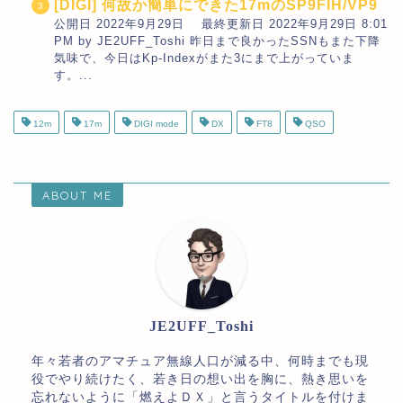
[DIGI] 何故か簡単にできた17mのSP9FIH/VP9
公開日 2022年9月29日 最終更新日 2022年9月29日 8:01
PM by JE2UFF_Toshi 昨日まで良かったSSNもまた下降
気味で、今日はKp-Indexがまた3にまで上がっていま
す。...
12m
17m
DIGI mode
DX
FT8
QSO
ABOUT ME
JE2UFF_Toshi
年々若者のアマチュア無線人口が減る中、何時までも現
役でやり続けたく、若き日の想い出を胸に、熱き思いを
忘れないように「燃えよＤＸ」と言うタイトルを付けま