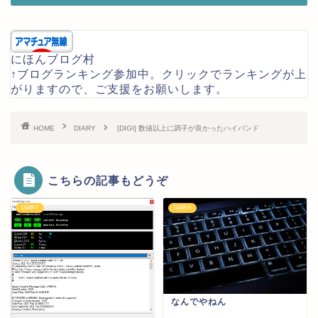
にほんブログ村
↑ブログランキング参加中。クリックでランキングが上
がりますので、ご支援をお願いします。
HOME
DIARY
[DIGI] 数値以上に調子が良かったハイバンド
こちらの記事もどうぞ
DIARY
DIARY
なんでやねん